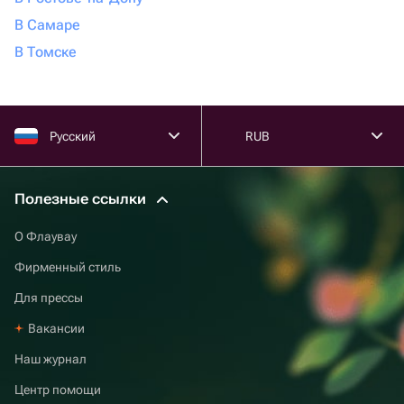
В Самаре
В Томске
Русский
RUB
Полезные ссылки
О Флаувау
Фирменный стиль
Для прессы
Вакансии
Наш журнал
Центр помощи