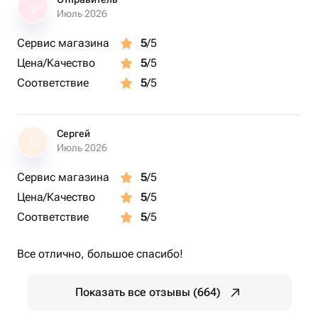
О
Июль 2026
Сервис магазина
5
/5
Цена/Качество
5
/5
Соответствие
5
/5
Сергей
С
Июль 2026
Сервис магазина
5
/5
Цена/Качество
5
/5
Соответствие
5
/5
Все отлично, большое спасибо!
Показать все отзывы (664)