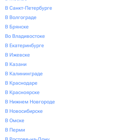
В Санкт-Петербурге
В Волгограде
В Брянске
Во Владивостоке
В Екатеринбурге
В Ижевске
В Казани
В Калининграде
В Краснодаре
В Красноярске
В Нижнем Новгороде
В Новосибирске
В Омске
В Перми
В Ростове-на-Дону