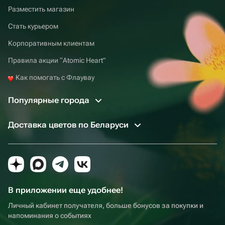
Разместить магазин
Стать курьером
Корпоративным клиентам
Правила акции “Atomic Heart”
Как помогать с Флаувау
Популярные города
Доставка цветов по Беларуси
В приложении еще удобнее!
Личный кабинет получателя, больше бонусов за покупки и
напоминания о событиях