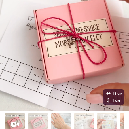
18 см
1 см