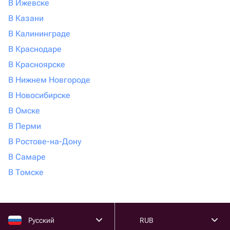
В Ижевске
В Казани
В Калининграде
В Краснодаре
В Красноярске
В Нижнем Новгороде
В Новосибирске
В Омске
В Перми
В Ростове-на-Дону
В Самаре
В Томске
Русский
RUB