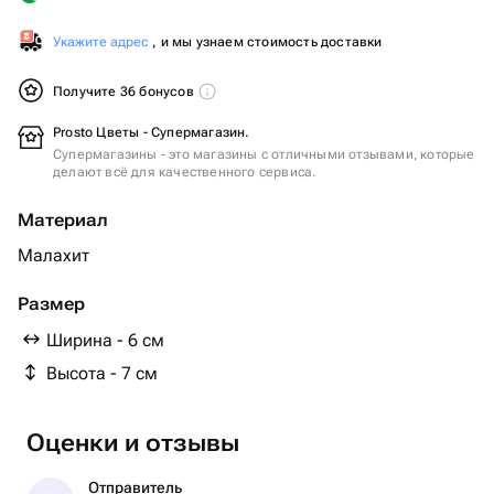
Укажите адрес
, и мы узнаем стоимость доставки
Получите 36 бонусов
Prosto Цветы - Супермагазин.
Супермагазины - это магазины с отличными отзывами, которые
делают всё для качественного сервиса.
Материал
Малахит
Размер
Ширина - 6 см
Высота - 7 см
Оценки и отзывы
Отправитель