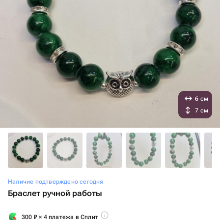
6 см
7 см
Наличие подтверждено сегодня
Браслет ручной работы
300
₽
× 4 платежа в Сплит