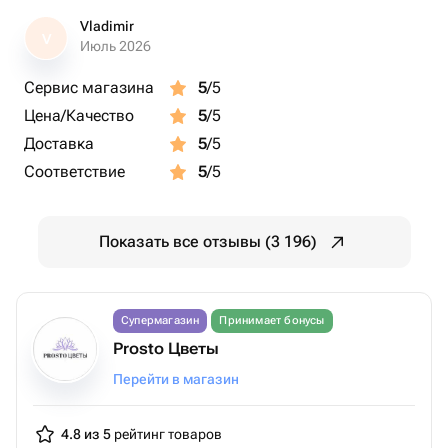
Vladimir
V
Июль 2026
Сервис магазина
5
/5
Цена/Качество
5
/5
Доставка
5
/5
Соответствие
5
/5
Показать все отзывы (3 196)
Супермагазин
Принимает бонусы
Prosto Цветы
Перейти в магазин
4.8 из 5
рейтинг товаров