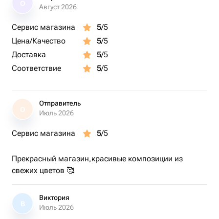
О
Август 2026
Сервис магазина
5
/5
Цена/Качество
5
/5
Доставка
5
/5
Соответствие
5
/5
Отправитель
О
Июль 2026
Сервис магазина
5
/5
Прекрасный магазин,красивые композиции из
свежих цветов 🥰
Виктория
В
Июль 2026