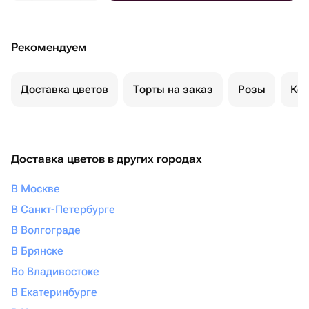
Рекомендуем
Доставка цветов
Торты на заказ
Розы
Ком
Доставка цветов в других городах
В Москве
В Санкт-Петербурге
В Волгограде
В Брянске
Во Владивостоке
В Екатеринбурге