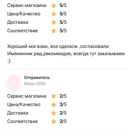
Сервис магазина
5
/5
Цена/Качество
5
/5
Доставка
5
/5
Соответствие
5
/5
Хороший магазин, все сделали ,согласовали
Именинник рад,рекомендую, всегда тут заказываем
:)
Отправитель
О
Июль 2026
Сервис магазина
2
/5
Цена/Качество
3
/5
Доставка
2
/5
Соответствие
2
/5