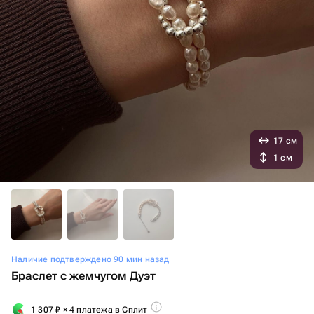
17 см
1 см
Наличие подтверждено 90 мин назад
Браслет с жемчугом Дуэт
1 307
₽
× 4 платежа в Сплит