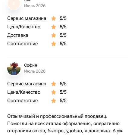
Я
Июль 2026
Сервис магазина
5
/5
Цена/Качество
5
/5
Доставка
5
/5
Соответствие
5
/5
София
Июль 2026
Сервис магазина
5
/5
Цена/Качество
5
/5
Соответствие
5
/5
Отзывчивый и профессиональный продавец.
Помогли на всех этапах оформления, оперативно
отправили заказ, быстро, удобно, я довольна. А уж