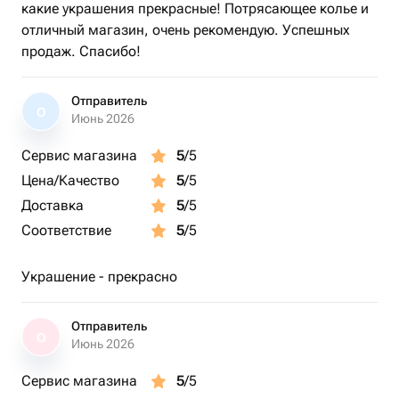
какие украшения прекрасные! Потрясающее колье и
отличный магазин, очень рекомендую. Успешных
продаж. Спасибо!
Отправитель
О
Июнь 2026
Сервис магазина
5
/5
Цена/Качество
5
/5
Доставка
5
/5
Соответствие
5
/5
Украшение - прекрасно
Отправитель
О
Июнь 2026
Сервис магазина
5
/5