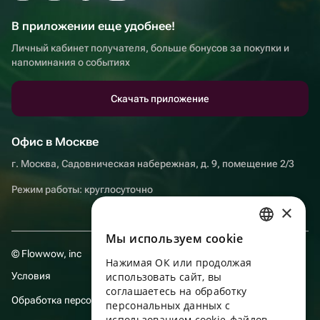
В приложении еще удобнее!
Личный кабинет получателя, больше бонусов за покупки и
напоминания о событиях
Скачать приложение
Офис в Москве
г. Москва, Садовническая набережная, д. 9, помещение 2/3
Режим работы: круглосуточно
×
Мы используем сookie
RUSSIAN
© Flowwow, inc
Нажимая ОК или продолжая
ENGLISH
Условия
использовать сайт, вы
UKRAINIAN
соглашаетесь на обработку
Обработка персональных данных
персональных данных с
PORTUGUESE
использованием cookie-файлов,