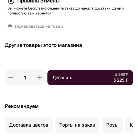
Правила отмены
Вы можете бесплатно отменить заказ до начала доставки, деньги
полностью вам вернутся.
Пожаловаться на товар
Другие товары этого магазина
5 500
₽
Добавить
5 225
₽
Рекомендуем
Доставка цветов
Торты на заказ
Розы
Ком