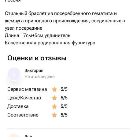
Стильный браслет из посеребренного гематита и
жемчуга природного происхождения, соединенных в
узел посередине
Длина 17см+5см удлинитель
Качественная родированная фурнитура
Оценки и отзывы
Виктория
В
На этой неделе
Сервис магазина
5
/5
Цена/Качество
5
/5
Доставка
5
/5
Соответствие
5
/5
Яна