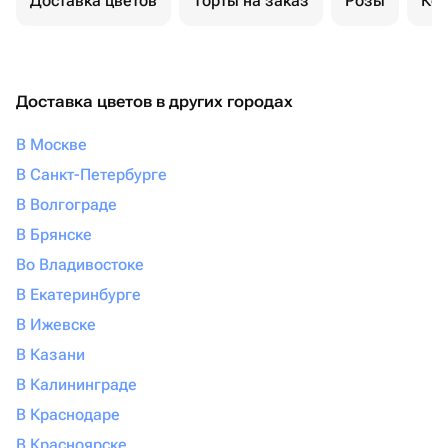
Доставка цветов
Торты на заказ
Розы
Ком
Доставка цветов в других городах
В Москве
В Санкт-Петербурге
В Волгограде
В Брянске
Во Владивостоке
В Екатеринбурге
В Ижевске
В Казани
В Калининграде
В Краснодаре
В Красноярске