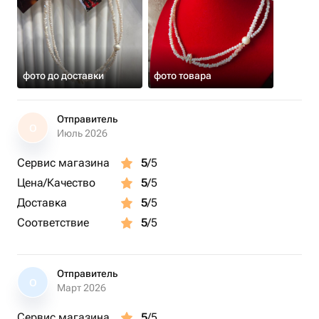
фото до доставки
фото товара
Отправитель
О
Июль 2026
Сервис магазина
5
/5
Цена/Качество
5
/5
Доставка
5
/5
Соответствие
5
/5
Отправитель
О
Март 2026
Сервис магазина
5
/5