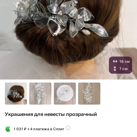
16 см
7 см
Украшения для невесты прозрачный
1 031
₽
× 4 платежа в Сплит