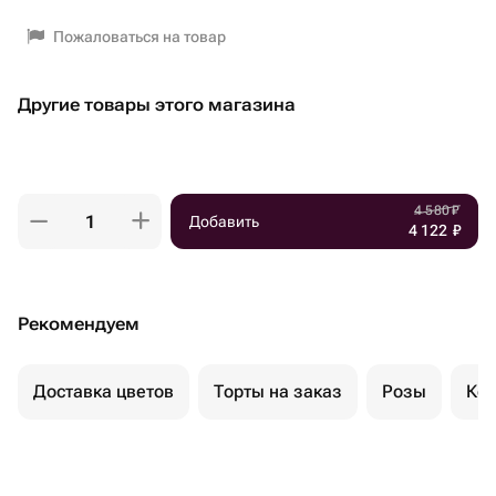
Пожаловаться на товар
Другие товары этого магазина
4 580
₽
Добавить
4 122
₽
Рекомендуем
Доставка цветов
Торты на заказ
Розы
Ком