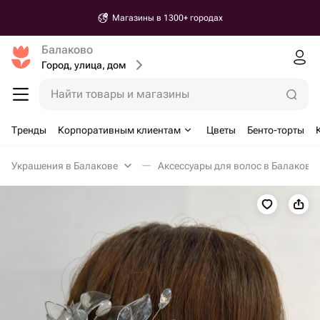
Магазины в 1300+ городах
Балаково
Город, улица, дом
Найти товары и магазины
Тренды
Корпоративным клиентам
Цветы
Бенто-торты
Украшения в Балакове
Аксессуары для волос в Балакове