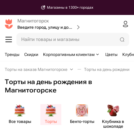
Магазины в 1300+ городах
Магнитогорск
Введите город, улицу и дом доставки
Найти товары и магазины
Тренды
Скидки
Корпоративным клиентам
Цветы
Клубн
Торты на заказв Магнитогорске
Торты на день рождения 
Торты на день рождения в
Магнитогорске
Все товары
Торты
Бенто​-торты
Клубника в
шоколаде