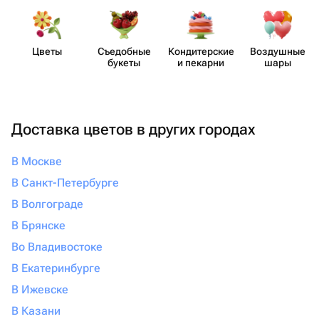
Цветы
Съедобные
Кондит​ерские
Воздушные
букеты
и пекарни
шары
Доставка цветов в других городах
В Москве
В Санкт-Петербурге
В Волгограде
В Брянске
Во Владивостоке
В Екатеринбурге
В Ижевске
В Казани