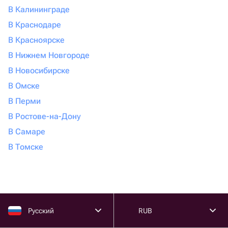
В Калининграде
В Краснодаре
В Красноярске
В Нижнем Новгороде
В Новосибирске
В Омске
В Перми
В Ростове-на-Дону
В Самаре
В Томске
Русский
RUB