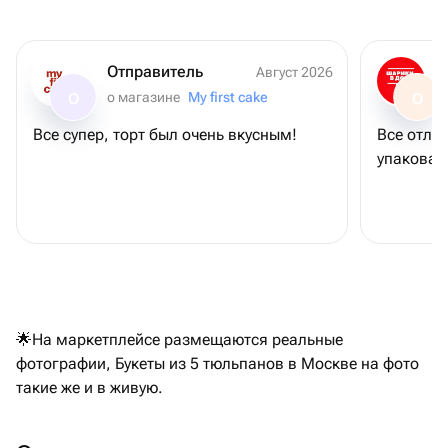
Отправитель
Август 2026
о магазине
My first cake
О
О
Все супер, торт был очень вкусным!
Все отли
упаковано
🌟На маркетплейсе размещаются реальные
фотографии, Букеты из 5 тюльпанов в Москве на фото
такие же и в живую.