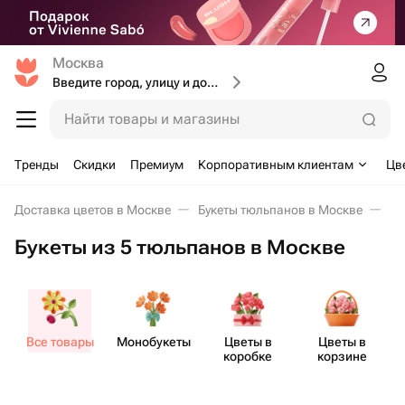
Москва
Введите город, улицу и дом доставки
Найти товары и магазины
Тренды
Скидки
Премиум
Корпоративным клиентам
Цв
Доставка цветов в Москве
Букеты тюльпанов в Москве
Бу
Букеты из 5 тюльпанов в Москве
Все товары
Моно​букеты
Цветы в
Цветы в
коробке
корзине