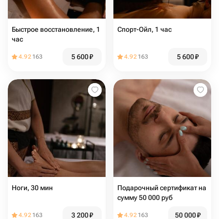
Быстрое восстановление, 1
Спорт-Ойл, 1 час
час
5 600
₽
5 600
₽
4.92
163
4.92
163
Ноги, 30 мин
Подарочный сертификат на
сумму 50 000 руб
3 200
₽
50 000
₽
4.92
163
4.92
163