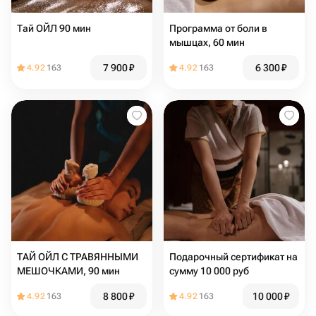
Тай ОЙЛ 90 мин
Программа от боли в
мышцах, 60 мин
7 900
₽
6 300
₽
4.92
163
4.92
163
ТАЙ ОЙЛ C ТРАВЯННЫМИ
Подарочный сертификат на
МЕШОЧКАМИ, 90 мин
сумму 10 000 руб
8 800
₽
10 000
₽
4.92
163
4.92
163