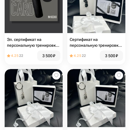
Эл. сертификат на
Сертификат на
персональную тренировку
персональную тренировку
по боксу
по боксу
3 500
₽
3 500
₽
4.25
22
4.25
22