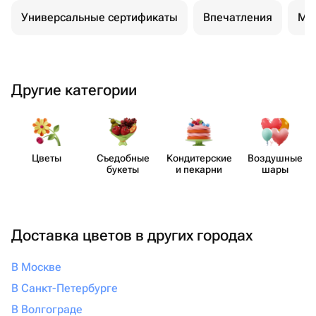
Универсальные сертификаты
Впечатления
Ма
Другие категории
Цветы
Съедобные
Кондит​ерские
Воздушные
букеты
и пекарни
шары
Доставка цветов в других городах
В Москве
В Санкт-Петербурге
В Волгограде