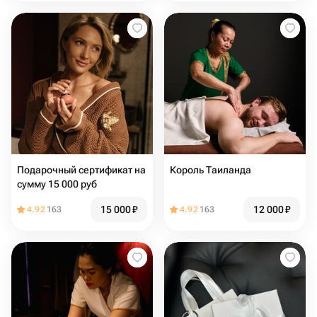
Подарочный сертификат на
Король Таиланда
сумму 15 000 руб
15 000
₽
12 000
₽
4.92
163
4.92
163