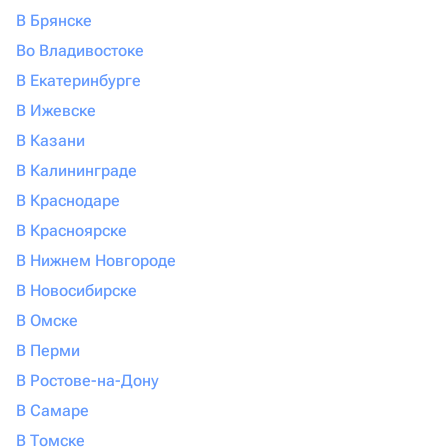
В Брянске
Во Владивостоке
В Екатеринбурге
В Ижевске
В Казани
В Калининграде
В Краснодаре
В Красноярске
В Нижнем Новгороде
В Новосибирске
В Омске
В Перми
В Ростове-на-Дону
В Самаре
В Томске