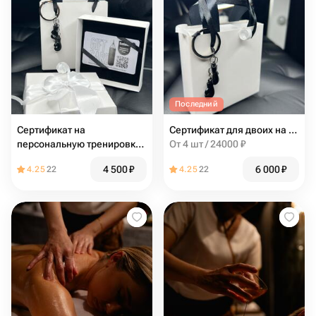
Последний
Сертификат на
Сертификат для двоих на персональную тренировку по боксу
персональную тренировку
От 4 шт / 24000 ₽
по боксу. Любой тренер
4 500
₽
6 000
₽
4.25
22
4.25
22