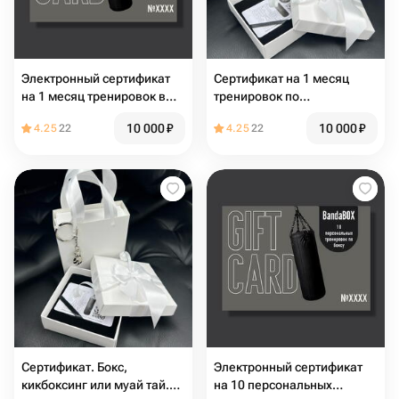
Электронный сертификат
Сертификат на 1 месяц
на 1 месяц тренировок в
тренировок по
группе
единоборствам (в группе)
10 000
₽
10 000
₽
4.25
22
4.25
22
Сертификат. Бокс,
Электронный сертификат
кикбоксинг или муай тай.
на 10 персональных