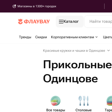
Магазины в 1300+ городах
Каталог
Найти това
Тренды
Скидки
Корпоративным клиентам
Цвет
Красивые кружки и чашки в Одинцове
Прикольные
Одинцове
Все товары
Столовые
Тар