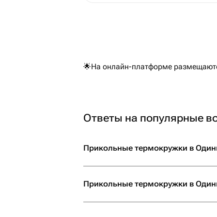
🌟На онлайн-платформе размещаются
Ответы на популярные в
Прикольные термокружки в Одинц
Прикольные термокружки в Одинц