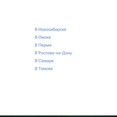
В Новосибирске
В Омске
В Перми
В Ростове-на-Дону
В Самаре
В Томске