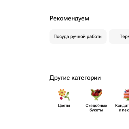
Рекомендуем
Посуда ручной работы
Тер
Другие категории
Цветы
Съедобные
Кондит
букеты
и пе