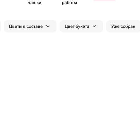
чашки
работы
Цветы в составе
Цвет букета
Уже собран