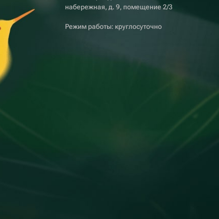
набережная, д. 9, помещение 2/3
Режим работы: круглосуточно