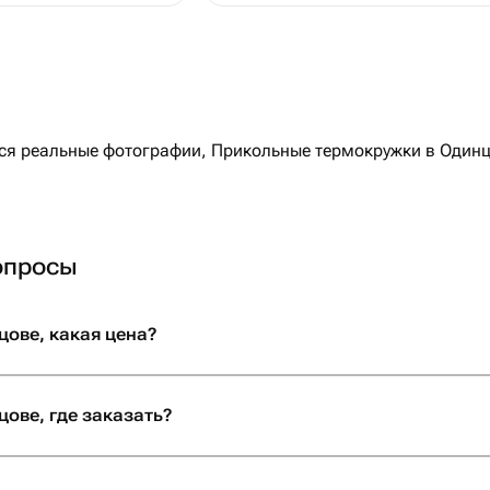
 реальные фотографии, Прикольные термокружки в Одинцов
опросы
ове, какая цена?
ове, где заказать?