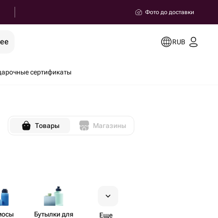
Фото до доставки
рее
RUB
дарочные сертификаты
Товары
Магазины
мосы
Бутылки для
Еще