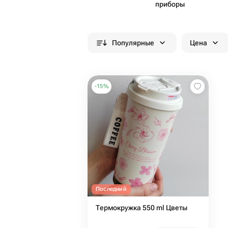
приборы
Популярные
Цена
-
15
%
Последний
Термокружка 550 ml Цветы