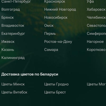
Санкт-Петербург
Красноярск
Уфа
Волгоград
Нижний Новгород
Хабаровск
Брянск
Новосибирск
Челябинск
Владивосток
Омск
Севастопо
Екатеринбург
Пермь
Симфероп
Ижевск
Ростов-на-Дону
Нагорное
Казань
Самара
Коротково
Калининград
Доставка цветов по Беларуси
Цветы Минск
Цветы Гродно
Цветы Мог
Цветы Витебск
Цветы Брест