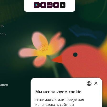
ль
оль
×
илев
Мы используем сookie
RUSSIAN
Нажимая ОК или продолжая
ENGLISH
использовать сайт, вы