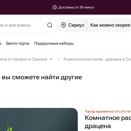
Доставка от 30 минут
ры и магазины
Сириус
Как можно скорее
ы
Бенто-торты
Подарочные наборы
еты в горшках в Сириусе
Комнатное растение , драцена в Си
о вы сможете найти другие
Товар временно отсутств
Комнатное рас
драцена