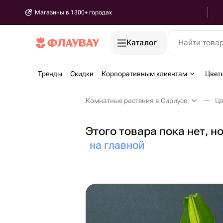
Магазины в 1300+ городах
Каталог
Найти това
Тренды
Скидки
Корпоративным клиентам
Цвет
Комнатные растения в Сириусе
Цв
Этого товара пока нет, н
на главной