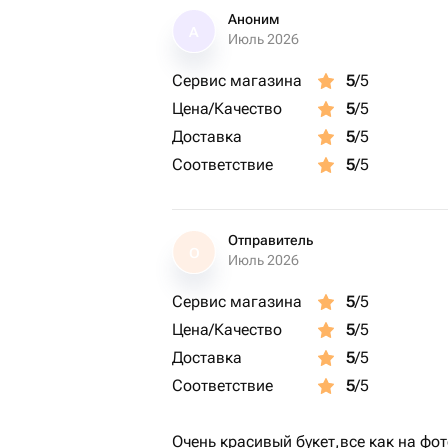
Аноним
А
Июль 2026
Сервис магазина
5
/5
Цена/Качество
5
/5
Доставка
5
/5
Соответствие
5
/5
Отправитель
О
Июль 2026
Сервис магазина
5
/5
Цена/Качество
5
/5
Доставка
5
/5
Соответствие
5
/5
Очень красивый букет,все как на фо