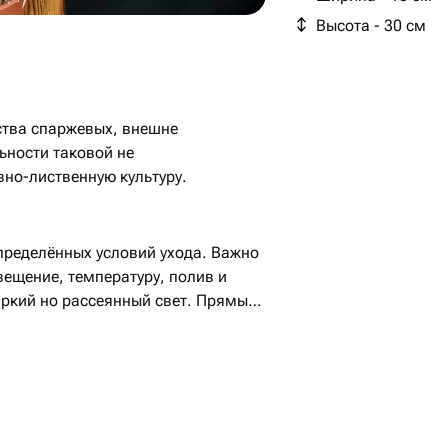
Высота - 30 см
ства спаржевых, внешне
аковой не
но-лиственную культуру.
пределённых условий ухода. Важно
ещение, температуру, полив и
ркий но рассеянный свет. Прямые
ья.