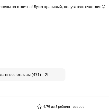
нены на отлично! Букет красивый, получатель счастлив😊
зать все отзывы (471)
4.79 из 5
рейтинг товаров