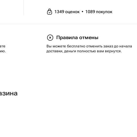
1349
оценок
•
1089
покупок
Правила отмены
ете
Вы можете бесплатно отменить заказ до начала
ию.
доставки, деньги полностью вам вернутся.
азина