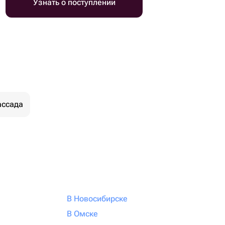
Узнать о поступлении
ассада
В Новосибирске
В Омске