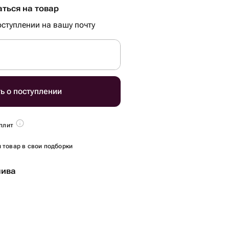
ться на товар
ступлении на вашу почту
ь о поступлении
плит
 товар в свои подборки
лива