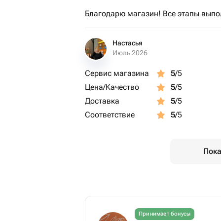
Благодарю магазин! Все этапы выпол
Настасья
Июль 2026
Сервис магазина
5
/5
Цена/Качество
5
/5
Доставка
5
/5
Соответствие
5
/5
Пока
Принимает бонусы