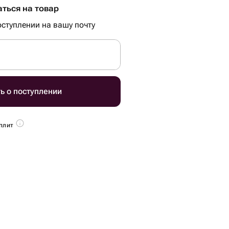
ться на товар
ступлении на вашу почту
ь о поступлении
плит