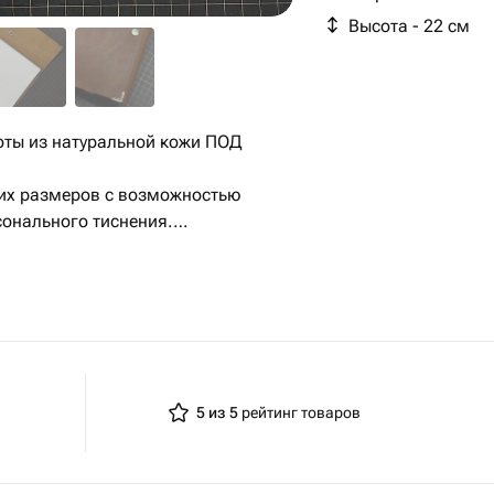
Высота - 22 см
оты из натуральной кожи ПОД
гих размеров с возможностью
сонального тиснения.
у и качественные материалы,
олговечности изделия.
 деталь может быть адаптирована
5 из 5
рейтинг товаров