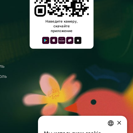
Наведите камеру,
скачайте
приложение
ль
оль
×