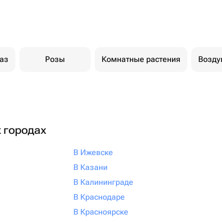
каз
Розы
Комнатные растения
Возд
х городах
В Ижевске
В Казани
В Калининграде
В Краснодаре
В Красноярске