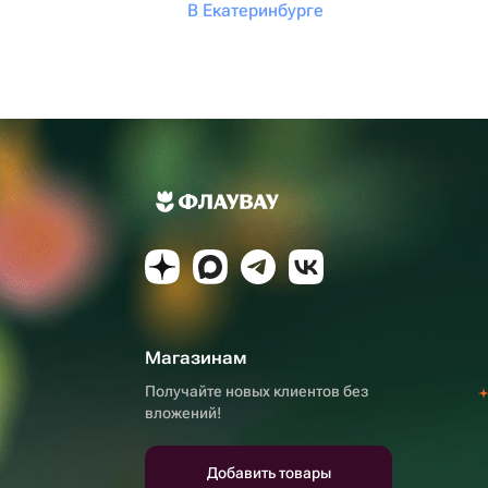
В Екатеринбурге
Магазинам
Получайте новых клиентов без
вложений!
Добавить товары