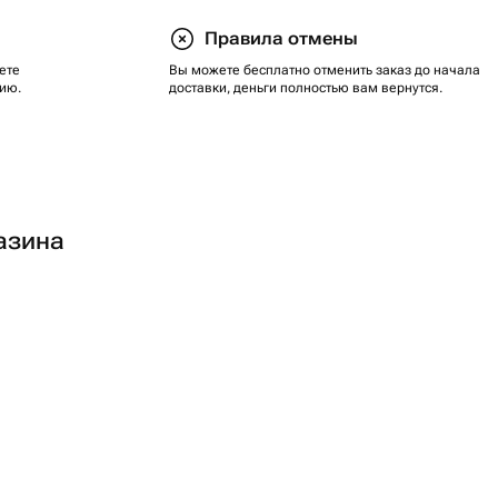
Правила отмены
ете
Вы можете бесплатно отменить заказ до начала
ию.
доставки, деньги полностью вам вернутся.
азина