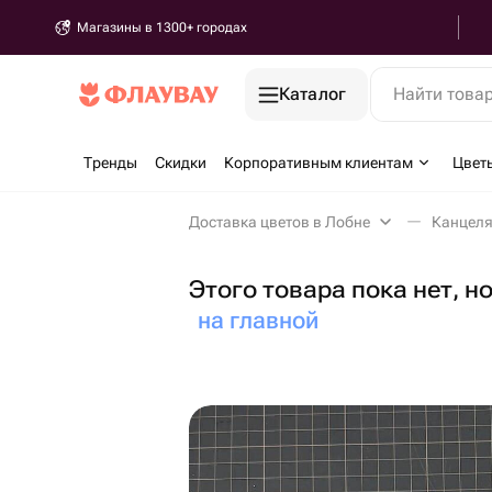
Магазины в 1300+ городах
Каталог
Найти това
Тренды
Скидки
Корпоративным клиентам
Цвет
Доставка цветов в Лобне
Канцеля
Этого товара пока нет, н
на главной