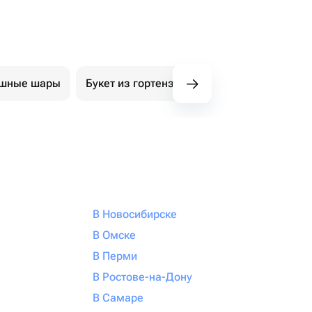
ушные шары
Букет из гортензий
Авторские букеты
В Новосибирске
В Омске
В Перми
В Ростове-на-Дону
В Самаре