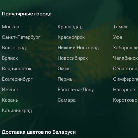
Популярные города
Москва
Краснодар
Томск
Санкт-Петербург
Красноярск
Уфа
Волгоград
Нижний Новгород
Хабаровск
Брянск
Новосибирск
Челябинск
Владивосток
Омск
Севастопо
Екатеринбург
Пермь
Симфероп
Ижевск
Ростов-на-Дону
Нагорное
Казань
Самара
Коротково
Калининград
Доставка цветов по Беларуси