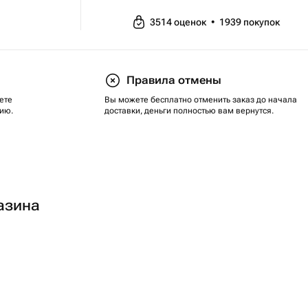
3514
оценок
•
1939
покупок
Правила отмены
ете
Вы можете бесплатно отменить заказ до начала
ию.
доставки, деньги полностью вам вернутся.
азина