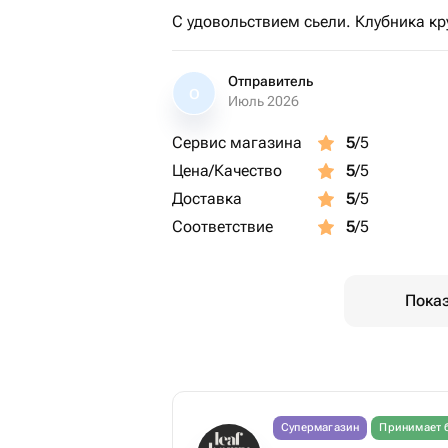
С удовольствием сьели. Клубника к
Отправитель
О
Июль 2026
Сервис магазина
5
/5
Цена/Качество
5
/5
Доставка
5
/5
Соответствие
5
/5
Показ
Супермагазин
Принимает 