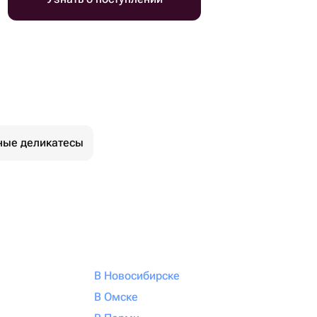
ные деликатесы
В Новосибирске
В Омске