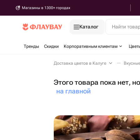
Магазины в 1300+ городах
Каталог
Найти това
Тренды
Скидки
Корпоративным клиентам
Цвет
Доставка цветов в Калуге
Вкусные
Этого товара пока нет, н
на главной