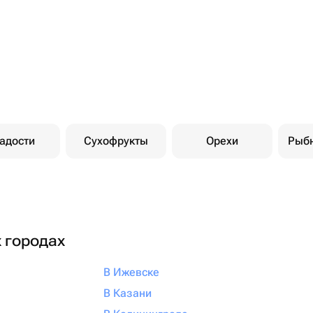
адости
Сухофрукты
Орехи
Рыб
х городах
В Ижевске
В Казани