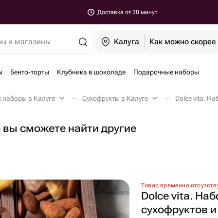
Доставка от 30 минут
ры и магазины
Калуга
Как можно скорее
ы
Бенто-торты
Клубника в шоколаде
Подарочные наборы
 наборы в Калуге
Сухофрукты в Калуге
о вы сможете найти другие
Товар временно отсутств
Dolce vita. На
сухофруктов и