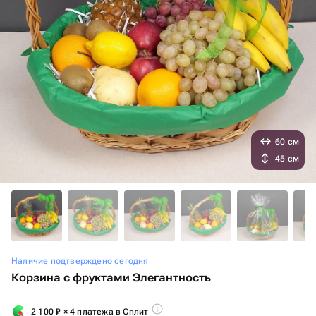
60 см
45 см
Наличие подтверждено сегодня
Корзина с фруктами Элегантность
2 100
₽
× 4 платежа в Сплит