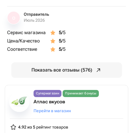
Отправитель
О
Июль 2026
Сервис магазина
5
/5
Цена/Качество
5
/5
Соответствие
5
/5
Показать все отзывы (576)
Супермагазин
Принимает бонусы
Атлас вкусов
Перейти в магазин
4.92 из 5
рейтинг товаров