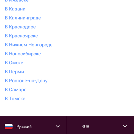
В Казани
В Калининграде
В Краснодаре
В Красноярске
В Нижнем Новгороде
В Новосибирске
В Омске
В Перми
В Ростове-на-Дону
В Самаре
В Томске
Русский
RUB