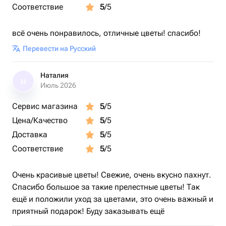
Соответствие
5
/5
всё очень понравилось, отличные цветы! спасибо!
Перевести на Русский
Наталия
Н
Июль 2026
Сервис магазина
5
/5
Цена/Качество
5
/5
Доставка
5
/5
Соответствие
5
/5
Очень красивые цветы! Свежие, очень вкусно пахнут.
Спасибо большое за такие прелестные цветы! Так
ещё и положили уход за цветами, это очень важный и
приятный подарок! Буду заказывать ещё