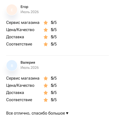
Егор
Е
Июль 2026
Сервис магазина
5
/5
Цена/Качество
5
/5
Доставка
5
/5
Соответствие
5
/5
Валерия
В
Июль 2026
Сервис магазина
5
/5
Цена/Качество
5
/5
Доставка
5
/5
Соответствие
5
/5
Все отлично, спасибо большое ♥️