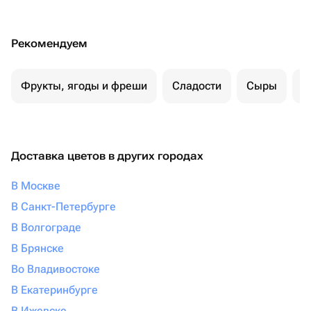
Рекомендуем
Фрукты, ягоды и фреши
Сладости
Сыры
С
Доставка цветов в других городах
В Москве
В Санкт-Петербурге
В Волгограде
В Брянске
Во Владивостоке
В Екатеринбурге
В Ижевске