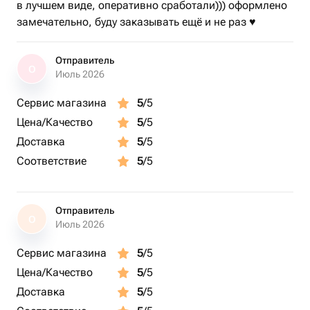
в лучшем виде, оперативно сработали))) оформлено
замечательно, буду заказывать ещё и не раз ♥️
Отправитель
О
Июль 2026
Сервис магазина
5
/5
Цена/Качество
5
/5
Доставка
5
/5
Соответствие
5
/5
Отправитель
О
Июль 2026
Сервис магазина
5
/5
Цена/Качество
5
/5
Доставка
5
/5