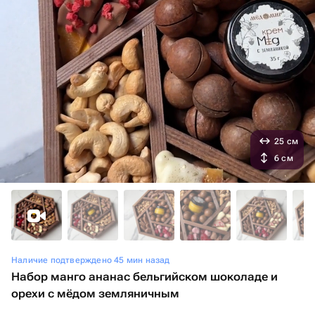
25 см
6 см
Наличие подтверждено 45 мин назад
Набор манго ананас бельгийском шоколаде и
орехи с мёдом земляничным