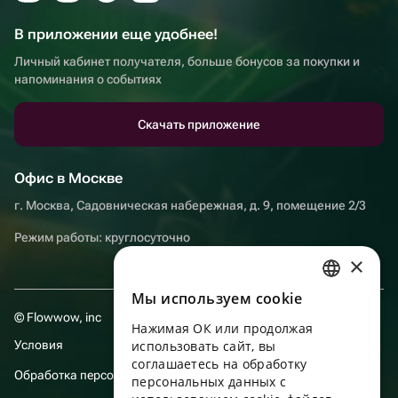
В приложении еще удобнее!
Личный кабинет получателя, больше бонусов за покупки и
напоминания о событиях
Скачать приложение
Офис в Москве
г. Москва, Садовническая набережная, д. 9, помещение 2/3
Режим работы: круглосуточно
×
Мы используем сookie
RUSSIAN
© Flowwow, inc
Нажимая ОК или продолжая
ENGLISH
Условия
использовать сайт, вы
UKRAINIAN
соглашаетесь на обработку
Обработка персональных данных
персональных данных с
PORTUGUESE