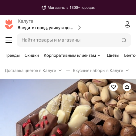
Магазины в 1300+ городах
Калуга
Введите город, улицу и дом доставки
Найти товары и магазины
Тренды
Скидки
Корпоративным клиентам
Цветы
Бенто
Доставка цветов в Калуге
Вкусные наборы в Калуге