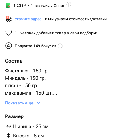
1 238
₽
× 4 платежа в Сплит
Укажите адрес
, и мы узнаем стоимость доставки
11 человек добавили товар в свои подборки
Получите 149 бонусов
Состав
Фисташка - 150 гр.
Миндаль - 150 гр.
пекан - 150 гр.
макадамия - 150 шт.
манго и ананас в бельгийском шоколаде - 300 гр.
Показать еще
мёд - 30 гр.
Размер
Ширина - 25 см
Высота - 6 см