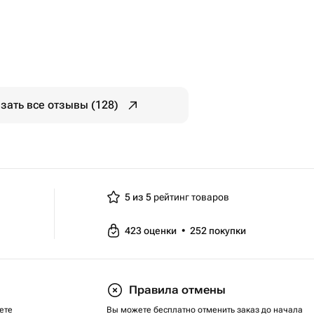
зать все отзывы (128)
5 из 5
рейтинг товаров
423
оценки
•
252
покупки
Правила отмены
ете
Вы можете бесплатно отменить заказ до начала