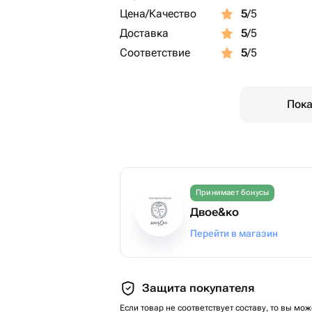
Цена/Качество
5
/5
Доставка
5
/5
Соответствие
5
/5
Пока
Принимает бонусы
Двое&ко
Перейти в магазин
Защита покупателя
Если товар не соответствует составу, то вы мож