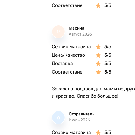
Соответствие
5
/5
Марина
М
Август 2026
Сервис магазина
5
/5
Цена/Качество
5
/5
Доставка
5
/5
Соответствие
5
/5
Заказала подарок для мамы из друг
и красиво. Спасибо большое!
Отправитель
О
Июль 2026
Сервис магазина
5
/5