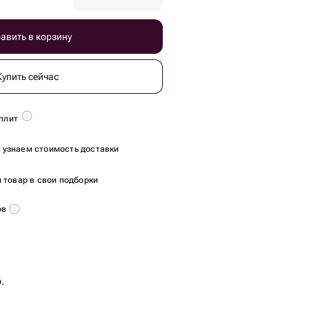
авить в корзину
Купить сейчас
плит
ы узнаем стоимость доставки
 товар в свои подборки
ов
.