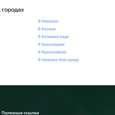
х городах
В Ижевске
В Казани
В Калининграде
В Краснодаре
В Красноярске
В Нижнем Новгороде
Полезные ссылки