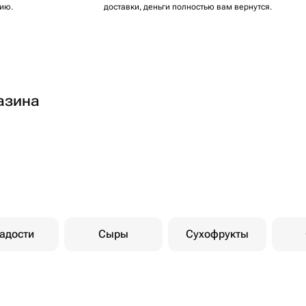
ию.
доставки, деньги полностью вам вернутся.
азина
адости
Сыры
Сухофрукты