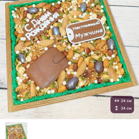
24 см
24 см