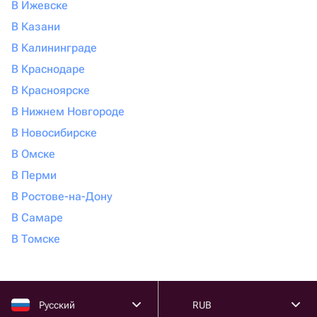
В Ижевске
В Казани
В Калининграде
В Краснодаре
В Красноярске
В Нижнем Новгороде
В Новосибирске
В Омске
В Перми
В Ростове-на-Дону
В Самаре
В Томске
Русский
RUB