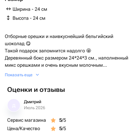
Ширина - 24 см
Высота - 24 см
Отборные орешки и наивкуснейший бельгийский
шоколад 😋
Такой подарок запомнится надолго 🤩
Деревянный бокс размером 24*24*3 см., наполненный
микс орешками и очень вкусным молочным
бельгийским шоколадом.
Показать еще
Подарок для мужчины, мужской бокс, орешки,
шоколад.
Оценки и отзывы
Дмитрий
Д
Июль 2026
Сервис магазина
5
/5
Цена/Качество
5
/5