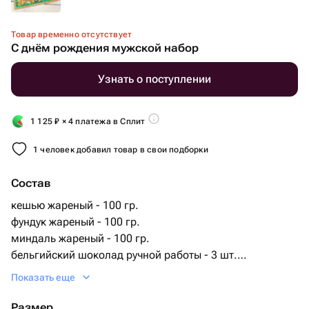
Товар временно отсутствует
С днём рождения мужской набор
Узнать о поступлении
1 125
₽
× 4 платежа в Сплит
1 человек добавил товар в свои подборки
Состав
кешью жареный - 100 гр.
фундук жареный - 100 гр.
миндаль жареный - 100 гр.
бельгийский шоколад ручной работы - 3 шт.
грецкий орех очищенный - 30 гр.
Показать еще
кедровые орешки - 50 гр.
Размер