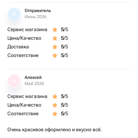
Отправитель
О
Июнь 2026
Сервис магазина
5
/5
Цена/Качество
5
/5
Доставка
5
/5
Соответствие
5
/5
Алексей
А
Май 2026
Сервис магазина
5
/5
Цена/Качество
5
/5
Соответствие
5
/5
Очень красивое оформлено и вкусно всё.