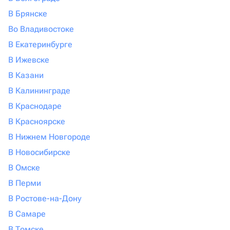
В Брянске
Во Владивостоке
В Екатеринбурге
В Ижевске
В Казани
В Калининграде
В Краснодаре
В Красноярске
В Нижнем Новгороде
В Новосибирске
В Омске
В Перми
В Ростове-на-Дону
В Самаре
В Томске