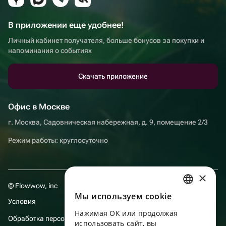
В приложении еще удобнее!
Личный кабинет получателя, больше бонусов за покупки и
напоминания о событиях
Скачать приложение
Офис в Москве
г. Москва, Садовническая набережная, д. 9, помещение 2/3
Режим работы: круглосуточно
×
© Flowwow, inc
Мы используем сookie
RUSSIAN
Условия
Нажимая ОК или продолжая
ENGLISH
Обработка персональных данных
использовать сайт, вы