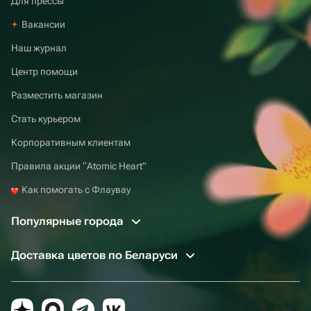
Для прессы
Вакансии
Наш журнал
Центр помощи
Разместить магазин
Стать курьером
Корпоративным клиентам
Правила акции “Atomic Heart”
Как помогать с Флаувау
Популярные города
Доставка цветов по Беларуси