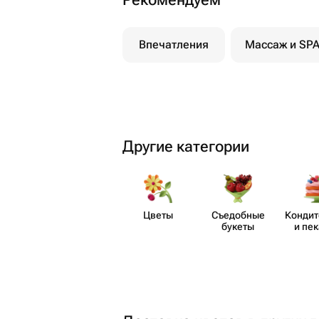
Впечатления
Массаж и SP
Другие категории
Цветы
Съедобные
Кондит
букеты
и пе