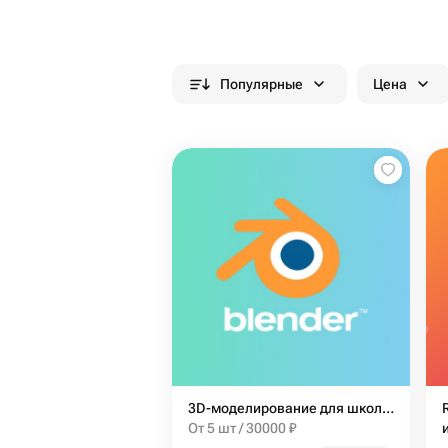
Популярные
Цена
3D-моделирование для школьников в Blender (13-17 лет)
От 5 шт / 30000 ₽