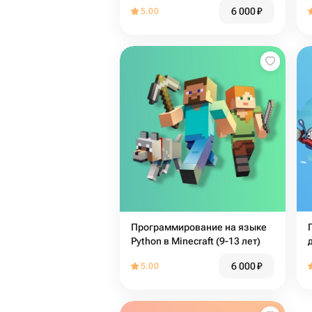
6 000
₽
5.00
Программирование на языке
Python в Minecraft (9-13 лет)
6 000
₽
5.00