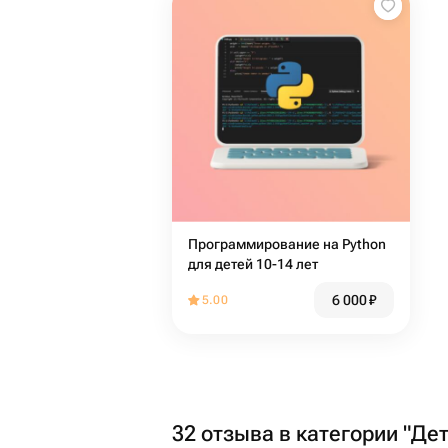
Программирование на Python
для детей 10-14 лет
6 000
₽
5.00
32 отзыва в категории "Де