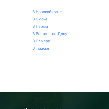
В Новосибирске
В Омске
В Перми
В Ростове-на-Дону
В Самаре
В Томске