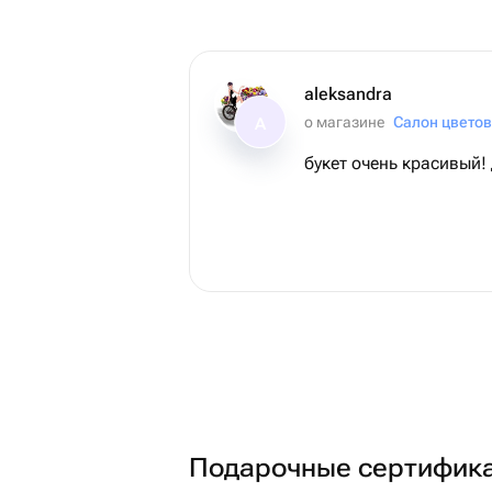
aleksandra
о магазине
Салон цветов
A
букет очень красивый!
Подарочные сертифика