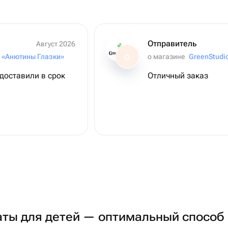
Отправитель
Август 2026
 «Анютины Глазки»
о магазине
GreenStudi
О
 доставили в срок
Отличный заказ
ты для детей — оптимальный способ 