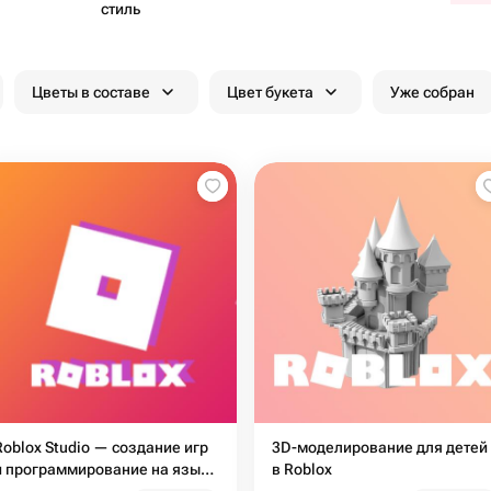
стиль
Цветы в составе
Цвет букета
Уже собран
Roblox Studio — создание игр
3D-моделирование для детей
и программирование на языке
в Roblox