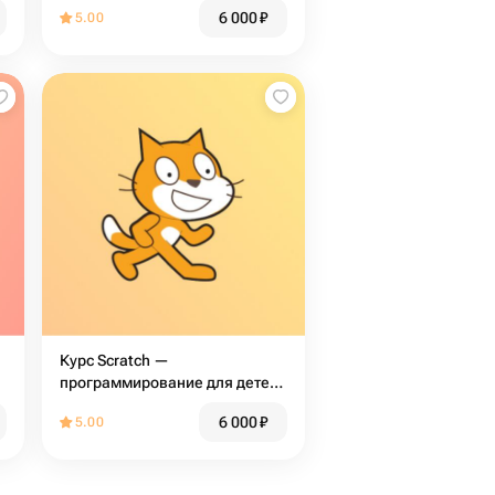
6 000
₽
5.00
Курс Scratch —
программирование для детей
8-12 лет
6 000
₽
5.00