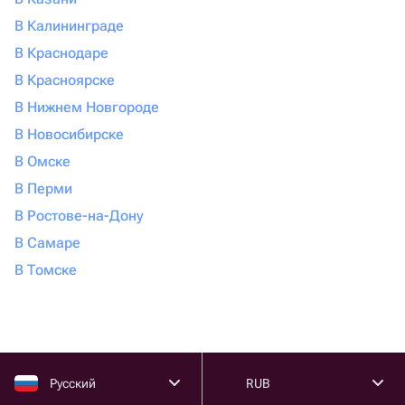
В Калининграде
В Краснодаре
В Красноярске
В Нижнем Новгороде
В Новосибирске
В Омске
В Перми
В Ростове-на-Дону
В Самаре
В Томске
Русский
RUB