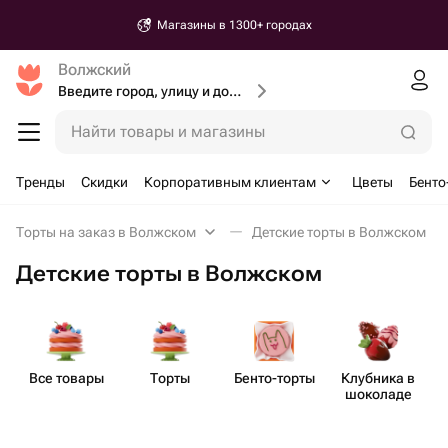
Магазины в 1300+ городах
Волжский
Введите город, улицу и дом доставки
Найти товары и магазины
Тренды
Скидки
Корпоративным клиентам
Цветы
Бенто
Торты на заказ в Волжском
Детские торты в Волжском
Детские торты в Волжском
Все товары
Торты
Бенто​-торты
Клубника в
Д
шоколаде