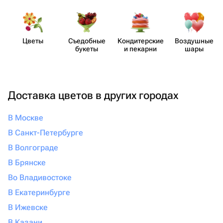
Цветы
Съедобные
Кондит​ерские
Воздушные
букеты
и пекарни
шары
Доставка цветов в других городах
В Москве
В Санкт-Петербурге
В Волгограде
В Брянске
Во Владивостоке
В Екатеринбурге
В Ижевске
В Казани