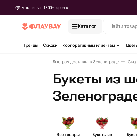
Магазины в 1300+ городах
Каталог
Найти това
Тренды
Скидки
Корпоративным клиентам
Цвет
Быстрая доставка в Зеленограде
Съед
Букеты из ш
Зеленоград
Все товары
Букеты из
Буке