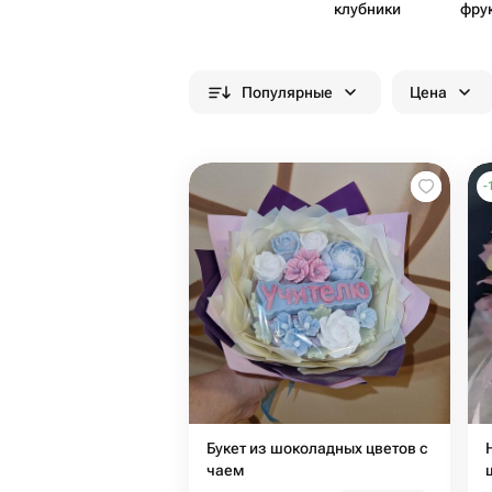
клубники
фру
Популярные
Цена
-
Букет из шоколадных цветов с
чаем