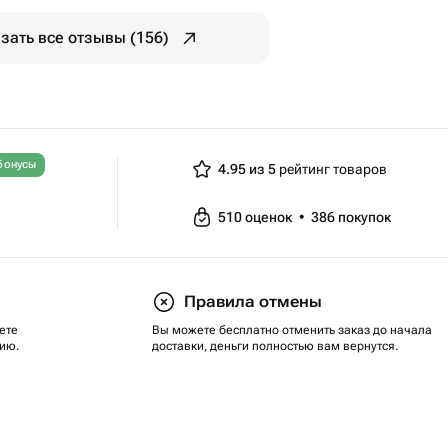
зать все отзывы (156)
бонусы
4.95 из 5
рейтинг товаров
510
оценок
•
386
покупок
Правила отмены
ете
Вы можете бесплатно отменить заказ до начала
ию.
доставки, деньги полностью вам вернутся.