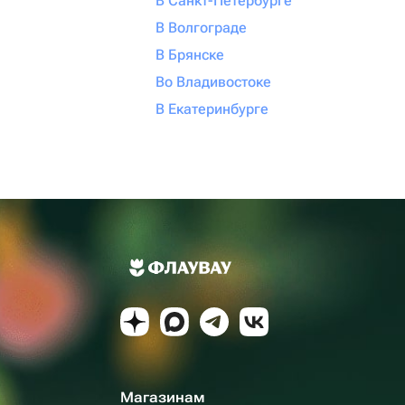
В Санкт-Петербурге
В Волгограде
В Брянске
Во Владивостоке
В Екатеринбурге
Магазинам