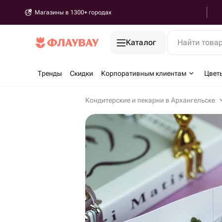
Магазины в 1300+ городах
Каталог
Найти това
Тренды
Скидки
Корпоративным клиентам
Цвет
Кондитерские и пекарни в Архангельске