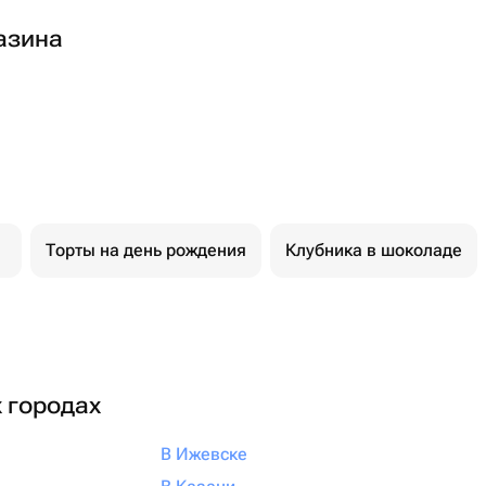
азина
Торты на день рождения
Клубника в шоколаде
х городах
В Ижевске