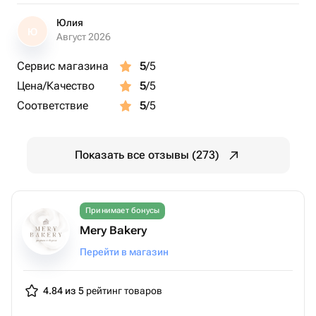
Юлия
Ю
Август 2026
Сервис магазина
5
/5
Цена/Качество
5
/5
Соответствие
5
/5
Показать все отзывы (273)
Принимает бонусы
Mery Bakery
Перейти в магазин
4.84 из 5
рейтинг товаров