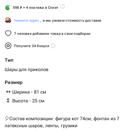
598
₽
× 4 платежа в Сплит
Укажите адрес
, и мы узнаем стоимость доставки
7 человек добавили товар в свои подборки
Получите 24 бонуса
Тип
Шары для приколов
Размер
Ширина - 81 см
Высота - 25 см
🎈Состав композиции: фигура кот 74см, фонтан из 7
латексных шаров, ленты, грузики