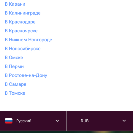
В Казани
В Калининграде
В Краснодаре
В Красноярске
В Нижнем Новгороде
В Новосибирске
В Омске
В Перми
В Ростове-на-Дону
В Самаре
В Томске
Русский
RUB