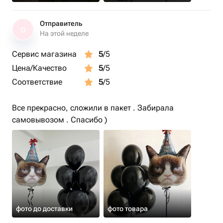
Отправитель
О
На этой неделе
Сервис магазина
5
/5
Цена/Качество
5
/5
Соответствие
5
/5
Все прекрасно, сложили в пакет . Забирала
самовывозом . Спасибо )
фото до доставки
фото товара