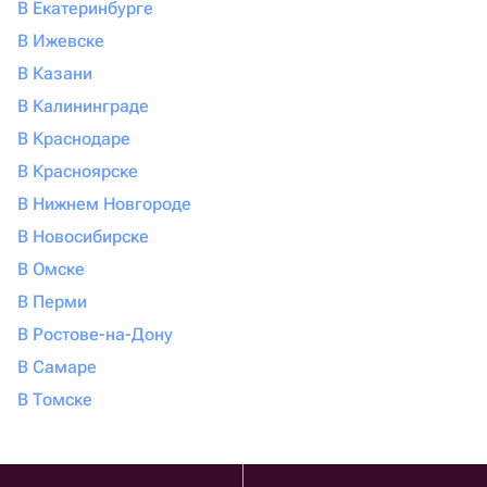
В Екатеринбурге
В Ижевске
В Казани
В Калининграде
В Краснодаре
В Красноярске
В Нижнем Новгороде
В Новосибирске
В Омске
В Перми
В Ростове-на-Дону
В Самаре
В Томске