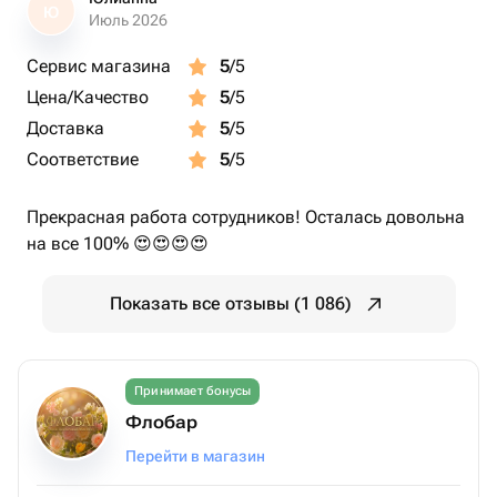
Ю
Июль 2026
Сервис магазина
5
/5
Цена/Качество
5
/5
Доставка
5
/5
Соответствие
5
/5
Прекрасная работа сотрудников! Осталась довольна
на все 100% 😍😍😍😍
Показать все отзывы (1 086)
Принимает бонусы
Флобар
Перейти в магазин