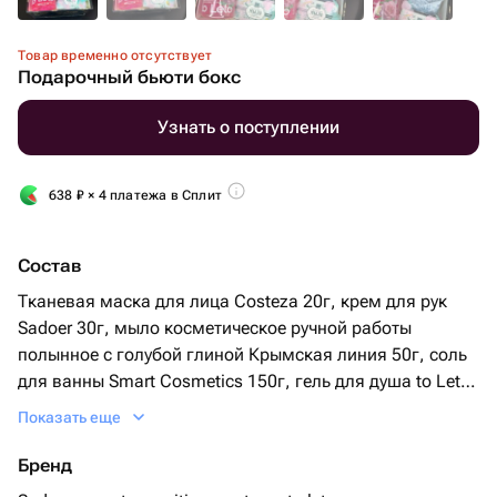
Товар временно отсутствует
Подарочный бьюти бокс
Узнать о поступлении
638
₽
× 4 платежа в Сплит
Состав
Тканевая маска для лица Costeza 20г, крем для рук
Sadoer 30г, мыло косметическое ручной работы
полынное с голубой глиной Крымская линия 50г, соль
для ванны Smart Cosmetics 150г, гель для душа to Leto
300мл, подарочная коробка
Показать еще
Бренд