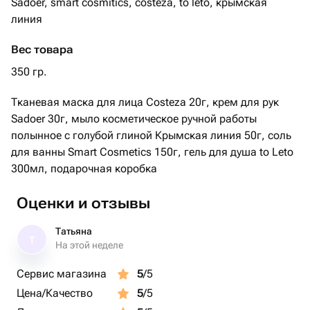
Sadoer, smart cosmitics, costeza, to leto, крымская
линия
Вес товара
350 гр.
Тканевая маска для лица Costeza 20г, крем для рук
Sadoer 30г, мыло косметическое ручной работы
полынное с голубой глиной Крымская линия 50г, соль
для ванны Smart Cosmetics 150г, гель для душа to Leto
300мл, подарочная коробка
Оценки и отзывы
Татьяна
Т
На этой неделе
Сервис магазина
5
/5
Цена/Качество
5
/5