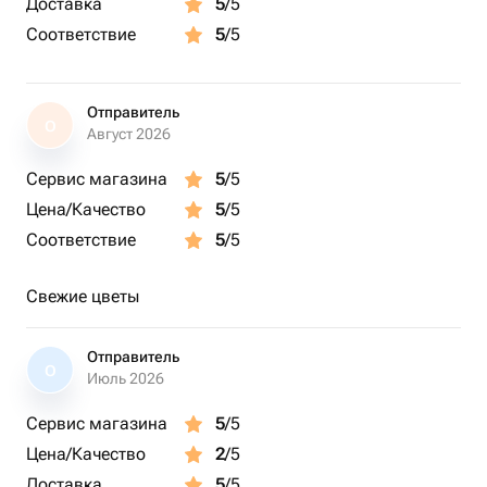
Доставка
5
/5
Соответствие
5
/5
Отправитель
О
Август 2026
Сервис магазина
5
/5
Цена/Качество
5
/5
Соответствие
5
/5
Свежие цветы
Отправитель
О
Июль 2026
Сервис магазина
5
/5
Цена/Качество
2
/5
Доставка
5
/5