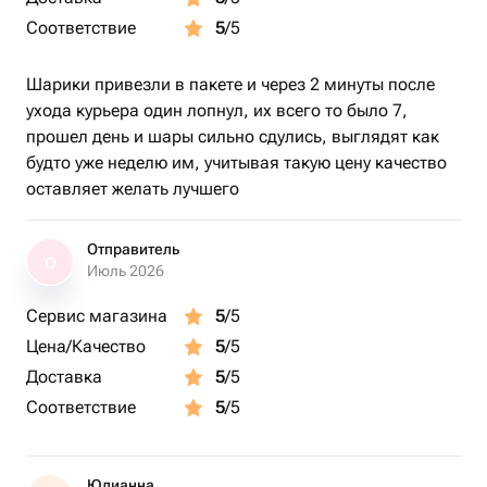
Соответствие
5
/5
Шарики привезли в пакете и через 2 минуты после
ухода курьера один лопнул, их всего то было 7,
прошел день и шары сильно сдулись, выглядят как
будто уже неделю им, учитывая такую цену качество
оставляет желать лучшего
Отправитель
О
Июль 2026
Сервис магазина
5
/5
Цена/Качество
5
/5
Доставка
5
/5
Соответствие
5
/5
Юлианна