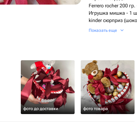
Ferrero rocher 200 гр. 
Игрушка мишка - 1 ш
kinder сюрприз (шоко
kinder chocolate 500 г
Показать еще
фото до доставки
фото товара