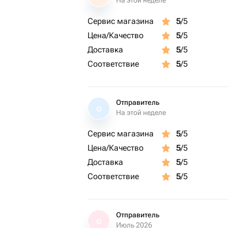
На этой неделе
Сервис магазина
5
/5
Цена/Качество
5
/5
Доставка
5
/5
Соответствие
5
/5
Отправитель
О
На этой неделе
Сервис магазина
5
/5
Цена/Качество
5
/5
Доставка
5
/5
Соответствие
5
/5
Отправитель
О
Июль 2026