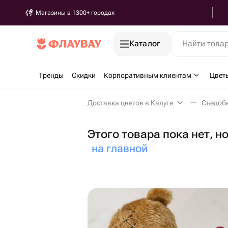
Магазины в 1300+ городах
Каталог
Найти това
Тренды
Скидки
Корпоративным клиентам
Цвет
Доставка цветов в Калуге
Съедобн
Этого товара пока нет, н
на главной