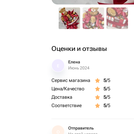
Оценки и отзывы
Елена
Е
Июнь 2024
Сервис магазина
5
/5
Цена/Качество
5
/5
Доставка
5
/5
Соответствие
5
/5
Отправитель
О