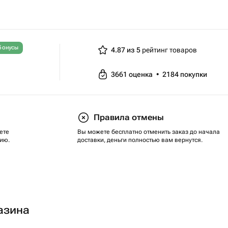
бонусы
4.87 из 5
рейтинг товаров
3661
оценка
•
2184
покупки
Правила отмены
ете
Вы можете бесплатно отменить заказ до начала
ию.
доставки, деньги полностью вам вернутся.
азина