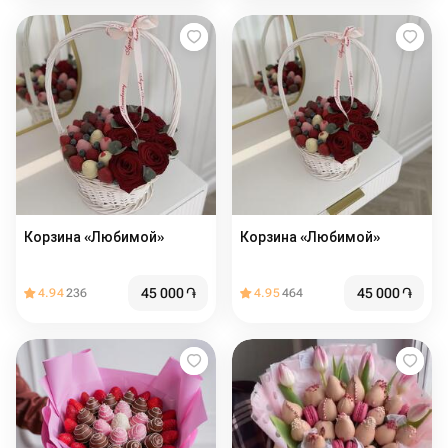
Корзина «Любимой»
Корзина «Любимой»
45 000
֏
45 000
֏
4.94
236
4.95
464