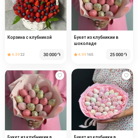
Корзина с клубникой
Букет из клубникии в
шоколаде
30 000
֏
25 000
֏
4.39
22
4.99
165
Букет из клубникии в
Букет из клубники в