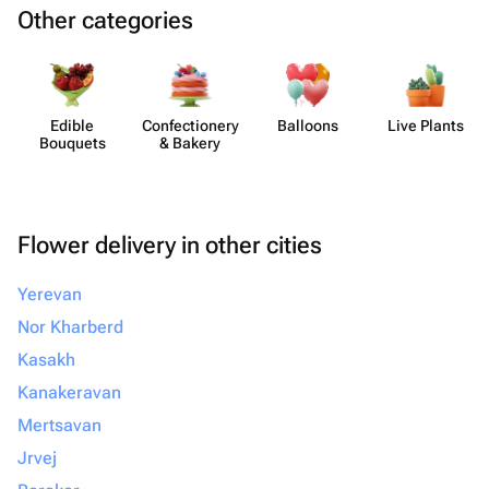
Other categories
Edible
Confect​ionery
Balloons
Live Plants
Bouquets
& Bakery
Flower delivery in other cities
Yerevan
Nor Kharberd
Kasakh
Kanakeravan
Mertsavan
Jrvej