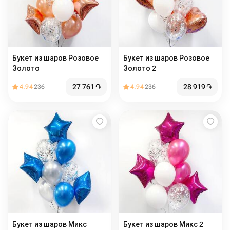
Букет из шаров Розовое
Букет из шаров Розовое
Золото
Золото 2
27 761
֏
28 919
֏
4.94
236
4.94
236
Букет из шаров Микс
Букет из шаров Микс 2