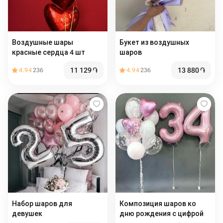
Воздушные шары
Букет из воздушных
красные сердца 4 шт
шаров
11 129
֏
13 880
֏
4.94
236
4.94
236
Набор шаров для
Композиция шаров ко
девушек
дню рождения с цифрой