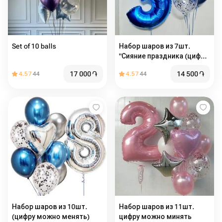
Set of 10 balls
Набор шаров из 7шт.
"Сияние праздника (цифру
можно менять)"
17 000
֏
14 500
֏
4.57
44
4.57
44
Набор шаров из 10шт.
Набор шаров из 11шт.
(цифру можно менять)
цифру можно минять