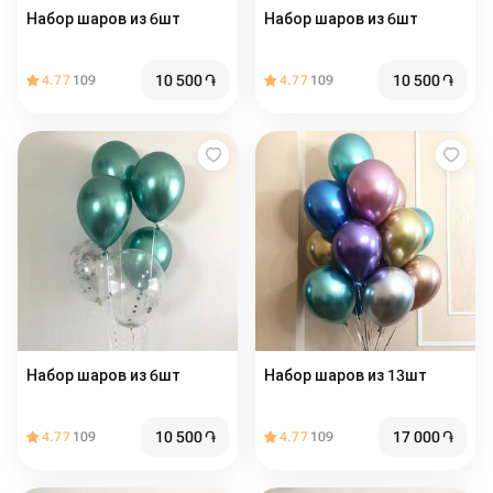
Набор шаров из 6шт
Набор шаров из 6шт
10 500
֏
10 500
֏
4.77
109
4.77
109
Набор шаров из 6шт
Набор шаров из 13шт
10 500
֏
17 000
֏
4.77
109
4.77
109