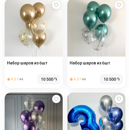
Набор шаров из 6шт
Набор шаров из 6шт
10 500
֏
10 500
֏
4.57
44
4.57
44