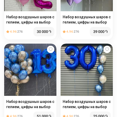
Набор воздушных шаров с
Набор воздушных шаров с
гелием, цифры на выбор
гелием, цифры на выбор️
30 000
֏
39 000
֏
4.96
276
4.96
276
Набор воздушных шаров с
Набор воздушных шаров с
гелием, цифры на выбор
гелием, цифры на выбор
51 000
֏
25 000
֏
4.96
276
4.96
276