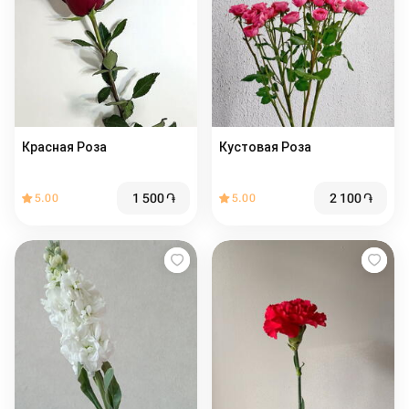
Красная Роза
Кустовая Роза
1 500
֏
2 100
֏
5.00
5.00