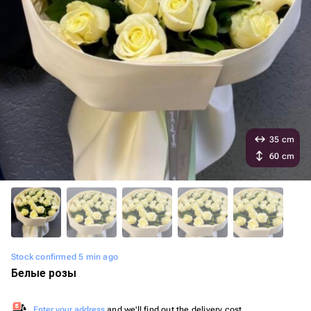
35 cm
60 cm
Stock confirmed 5 min ago
Белые розы
Enter your address
and we'll find out the delivery cost