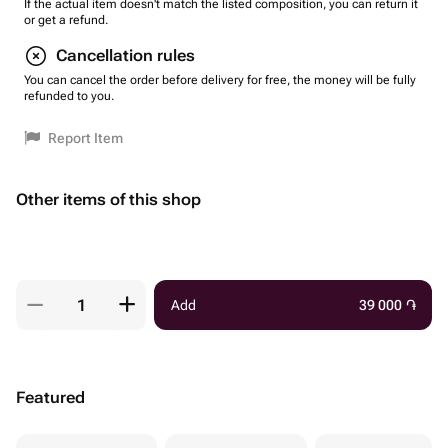
If the actual item doesn't match the listed composition, you can return it
or get a refund.
Cancellation rules
You can cancel the order before delivery for free, the money will be fully
refunded to you.
Report Item
Other items of this shop
Add
39 000
֏
Featured