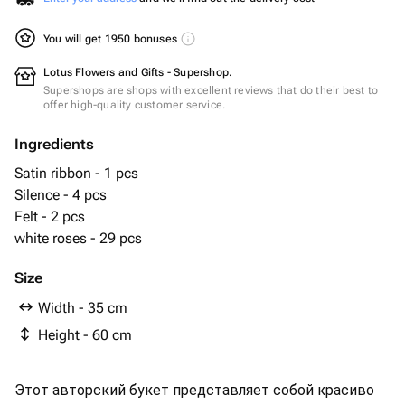
You will get 1950 bonuses
Lotus Flowers and Gifts - Supershop.
Supershops are shops with excellent reviews that do their best to
offer high-quality customer service.
Ingredients
Satin ribbon - 1 pcs
Silence - 4 pcs
Felt - 2 pcs
white roses - 29 pcs
Size
Width - 35 cm
Height - 60 cm
Этот авторский букет представляет собой красиво