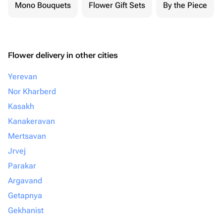
Mono Bouquets
Flower Gift Sets
By the Piece
Flower delivery in other cities
Yerevan
Nor Kharberd
Kasakh
Kanakeravan
Mertsavan
Jrvej
Parakar
Argavand
Getapnya
Gekhanist