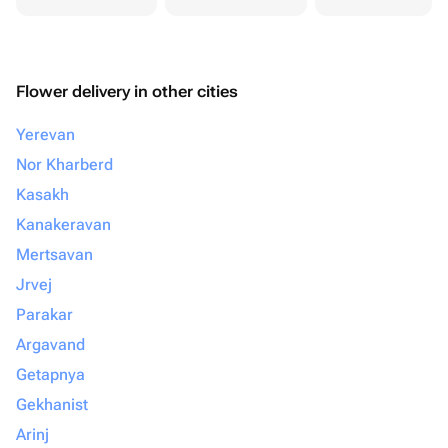
Flower delivery in other cities
Yerevan
Nor Kharberd
Kasakh
Kanakeravan
Mertsavan
Jrvej
Parakar
Argavand
Getapnya
Gekhanist
Arinj