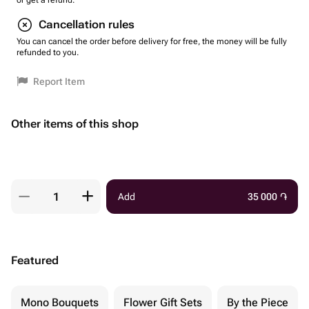
or get a refund.
Cancellation rules
You can cancel the order before delivery for free, the money will be fully
refunded to you.
Report Item
Other items of this shop
Add
35 000
֏
Featured
Mono Bouquets
Flower Gift Sets
By the Piece