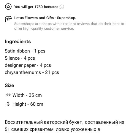
You will get 1750 bonuses
Lotus Flowers and Gifts - Supershop.
Supershops are shops with excellent reviews that do their best to
offer high-quality customer service.
Ingredients
Satin ribbon - 1 pcs
Silence - 4 pcs
designer paper - 4 pcs
chrysanthemums - 21 pcs
Size
Width - 35 cm
Height - 60 cm
Восхитительный авторский букет, составленный из
51 свежих хризантем, ловко уложенных в