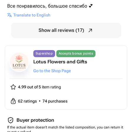
Все понравилось, большое спасибо 💕
Translate to English
Show all reviews (17)
Supershop
Accepts bonus points
Lotus Flowers and Gifts
Go to the Shop Page
4.99 out of 5
item rating
62
ratings
•
74
purchases
Buyer protection
If the actual item doesn't match the listed composition, you can return it