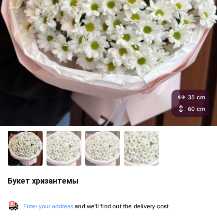
35 cm
60 cm
Букет хризантемы
Enter your address
and we'll find out the delivery cost