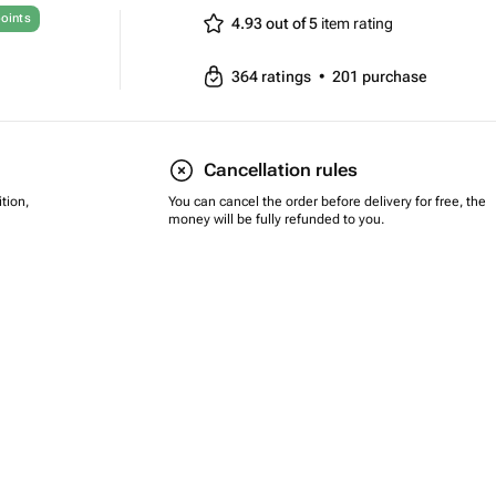
oints
4.93 out of 5
item rating
364
ratings
•
201
purchase
Cancellation rules
tion,
You can cancel the order before delivery for free, the
money will be fully refunded to you.