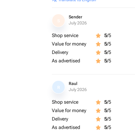
Sender
S
July 2026
Shop service
5
/5
Value for money
5
/5
Delivery
5
/5
As advertised
5
/5
Raul
R
July 2026
Shop service
5
/5
Value for money
5
/5
Delivery
5
/5
As advertised
5
/5