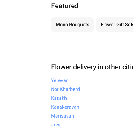
Featured
Mono Bouquets
Flower Gift Set
Flower delivery in other cit
Yerevan
Nor Kharberd
Kasakh
Kanakeravan
Mertsavan
Jrvej