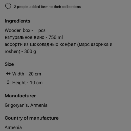
2 people added item to their collections
Ingredients
Wooden box - 1 pcs
натуральное вино - 750 ml
ассорти из шоколадных конфет (марс азорика и
roshen) - 300 g
Size
Width - 20 cm
Height - 10 cm
Manufacturer
Grigoryan's, Armenia
Country of manufacture
Armenia