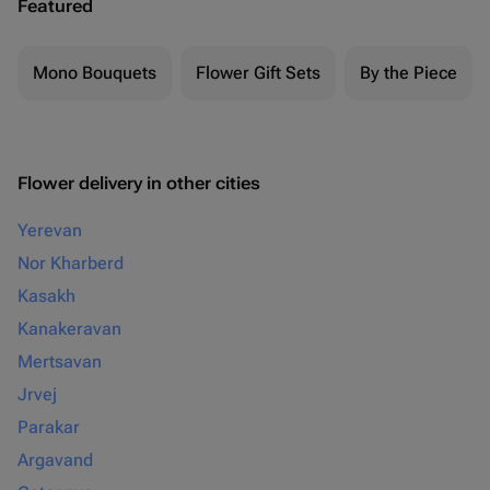
Featured
Mono Bouquets
Flower Gift Sets
By the Piece
Flower delivery in other cities
Yerevan
Nor Kharberd
Kasakh
Kanakeravan
Mertsavan
Jrvej
Parakar
Argavand