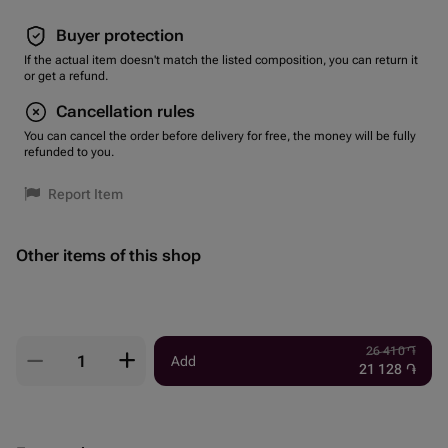
Buyer protection
If the actual item doesn't match the listed composition, you can return it
or get a refund.
Cancellation rules
You can cancel the order before delivery for free, the money will be fully
refunded to you.
Report Item
Other items of this shop
26 410
֏
Add
21 128
֏