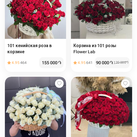
101 кенийская роза в
Корзина из 101 розы
корзине
Flower Lab
155 000
֏
90 000
֏
4.95
464
4.95
641
120 000
֏