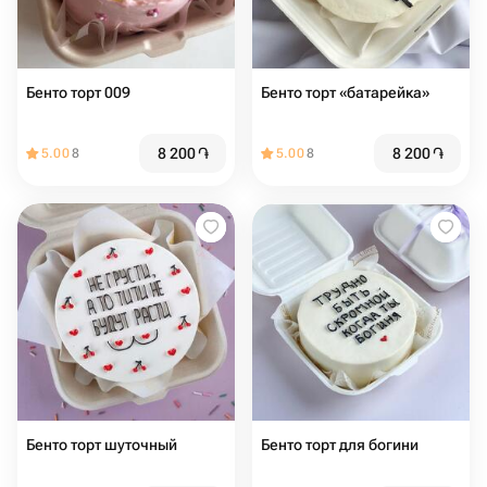
Бенто торт 009
Бенто торт «батарейка»
8 200
֏
8 200
֏
5.00
8
5.00
8
Бенто торт шуточный
Бенто торт для богини