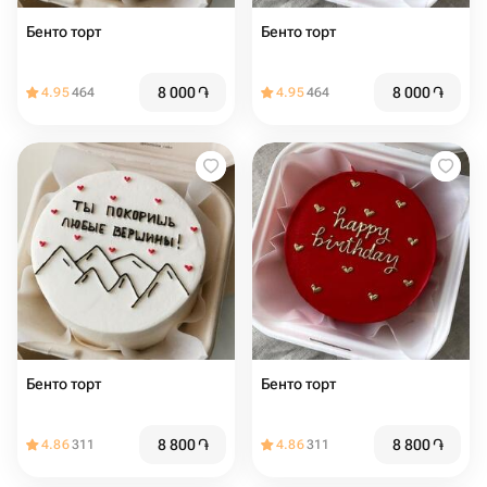
Бенто торт
Бенто торт
8 000
֏
8 000
֏
4.95
464
4.95
464
Бенто торт
Бенто торт
8 800
֏
8 800
֏
4.86
311
4.86
311