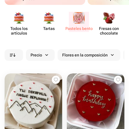
Todos los
Tartas
Pasteles bento
Fresas con
artículos
chocolate
Precio
Flores en la composición