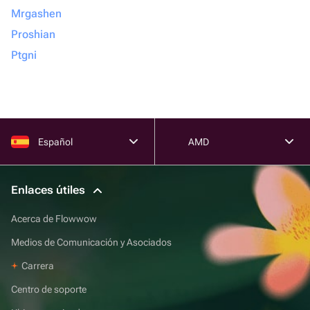
Mrgashen
Proshian
Ptgni
Español
AMD
Enlaces útiles
Acerca de Flowwow
Medios de Comunicación y Asociados
Carrera
Centro de soporte