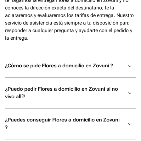
te hagamos la entrega Flores a domicilio en Zovuni y no
conoces la dirección exacta del destinatario, te la
aclararemos y evaluaremos los tarifas de entrega. Nuestro
servicio de asistencia está siempre a tu disposición para
responder a cualquier pregunta y ayudarte con el pedido y
la entrega.
¿Cómo se pide Flores a domicilio en Zovuni ?
¿Puedo pedir Flores a domicilio en Zovuni si no
vivo allí?
¿Puedes conseguir Flores a domicilio en Zovuni
?