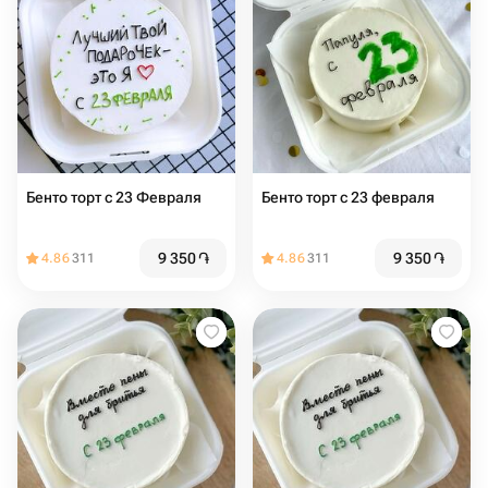
Бенто торт с 23 Февраля
Бенто торт с 23 февраля
9 350
֏
9 350
֏
4.86
311
4.86
311