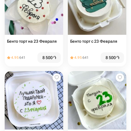
Бенто торт на 23 Февраля
Бенто торт с 23 Февраля
8 500
֏
8 500
֏
4.95
641
4.95
641