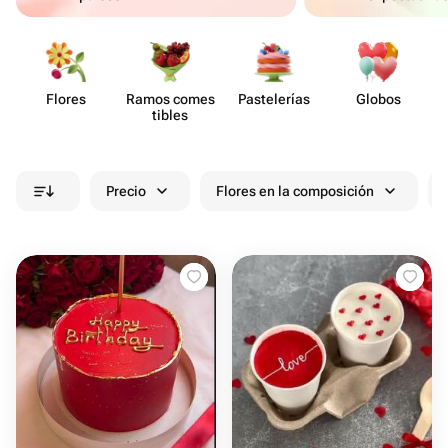
Flores
Ramos comes​
Paste​lerías
Globos
tibles
Precio
Flores en la composición