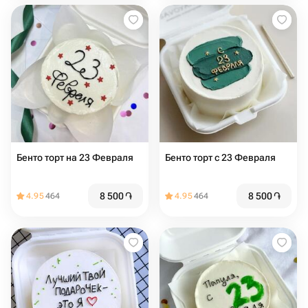
Бенто торт на 23 Февраля
Бенто торт с 23 Февраля
8 500
֏
8 500
֏
4.95
464
4.95
464