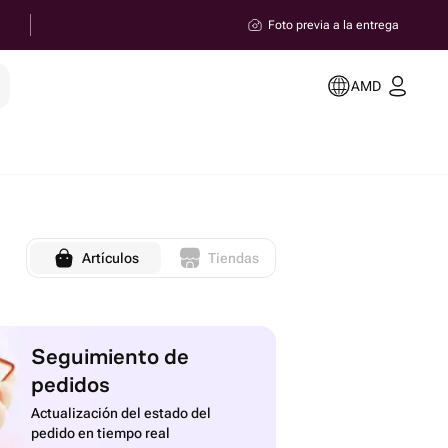
Foto previa a la entrega
AMD
Artículos
Tiendas
Seguimiento de
pedidos
Actualización del estado del
pedido en tiempo real