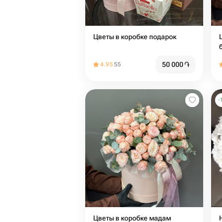
Цветы в коробке подарок
50 000
֏
4.95
55
-
Цветы в коробке мадам