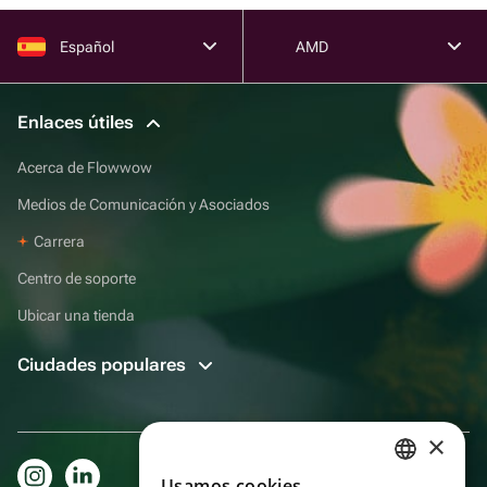
Español
AMD
Enlaces útiles
Acerca de Flowwow
Medios de Comunicación y Asociados
Carrera
Centro de soporte
Ubicar una tienda
Ciudades populares
×
Usamos cookies