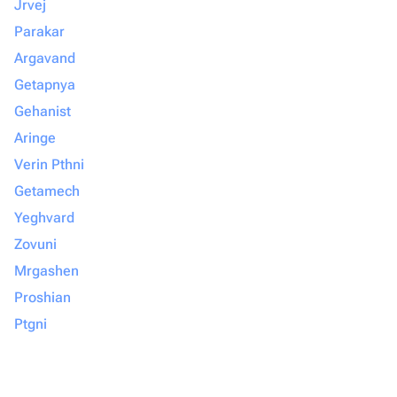
Jrvej
Parakar
Argavand
Getapnya
Gehanist
Aringe
Verin Pthni
Getamech
Yeghvard
Zovuni
Mrgashen
Proshian
Ptgni