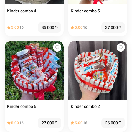
Kinder combo 4
Kinder combo 5
35 000
֏
37 000
֏
5.00
16
5.00
16
Kinder combo 6
Kinder combo 2
27 000
֏
26 000
֏
5.00
16
5.00
16