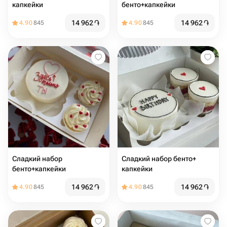
капкейки
бенто+капкейки
14 962
֏
14 962
֏
4.90
845
4.90
845
Сладкий набор
Сладкий набор бенто+
бенто+капкейки
капкейки
14 962
֏
14 962
֏
4.90
845
4.90
845