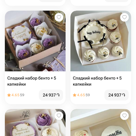
Сладкий набор бенто + 5
Сладкий набор бенто + 5
капкейки
капкейки
24 937
֏
24 937
֏
4.65
59
4.65
59