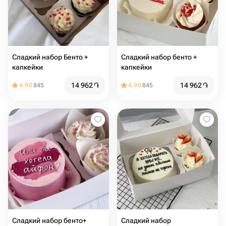
Сладкий набор Бенто +
Сладкий набор бенто +
капкейки
капкейки
14 962
֏
14 962
֏
4.90
845
4.90
845
Сладкий набор бенто+
Сладкий набор