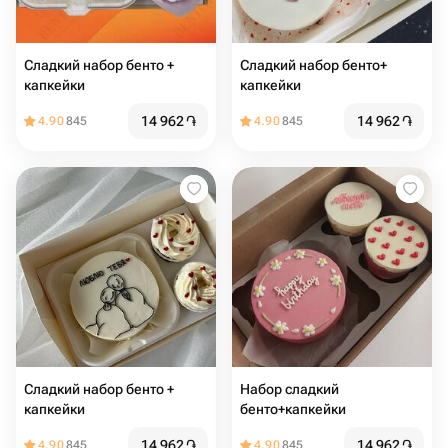
Сладкий набор бенто +
Сладкий набор бенто+
капкейки
капкейки
14 962
֏
14 962
֏
4.90
845
4.90
845
Сладкий набор бенто +
Набор сладкий
капкейки
бенто+капкейки
14 962
֏
14 962
֏
4.90
845
4.90
845