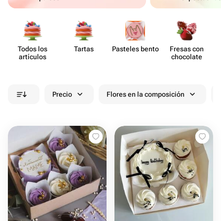
Todos los
Tartas
Pasteles bento
Fresas con
artículos
chocolate
Precio
Flores en la composición