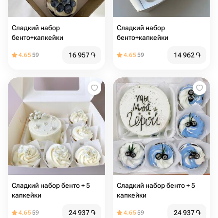
Сладкий набор
Сладкий набор
бенто+капкейки
бенто+капкейки
16 957
֏
14 962
֏
4.65
59
4.65
59
Сладкий набор бенто + 5
Сладкий набор бенто + 5
капкейки
капкейки
24 937
֏
24 937
֏
4.65
59
4.65
59