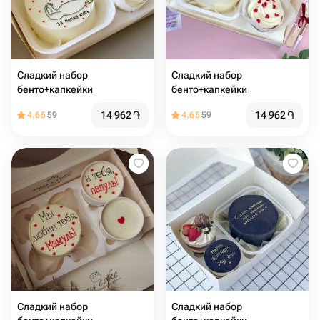
Сладкий набор
Сладкий набор
бенто+капкейки
бенто+капкейки
14 962
֏
14 962
֏
4.65
59
4.65
59
Сладкий набор
Сладкий набор