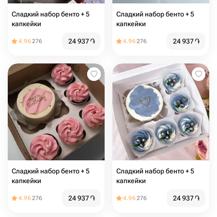
Сладкий набор бенто + 5
Сладкий набор бенто + 5
капкейки
капкейки
24 937
֏
24 937
֏
4.96
276
4.96
276
Сладкий набор бенто + 5
Сладкий набор бенто + 5
капкейки
капкейки
24 937
֏
24 937
֏
4.96
276
4.96
276