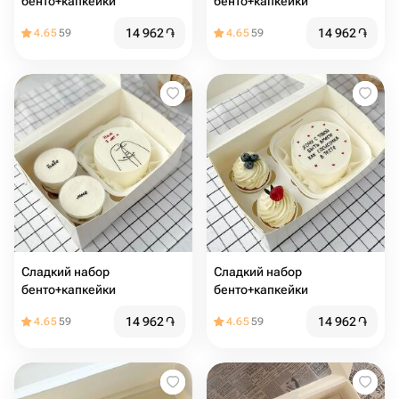
бенто+капкейки
бенто+капкейки
14 962
֏
14 962
֏
4.65
59
4.65
59
Сладкий набор
Сладкий набор
бенто+капкейки
бенто+капкейки
14 962
֏
14 962
֏
4.65
59
4.65
59