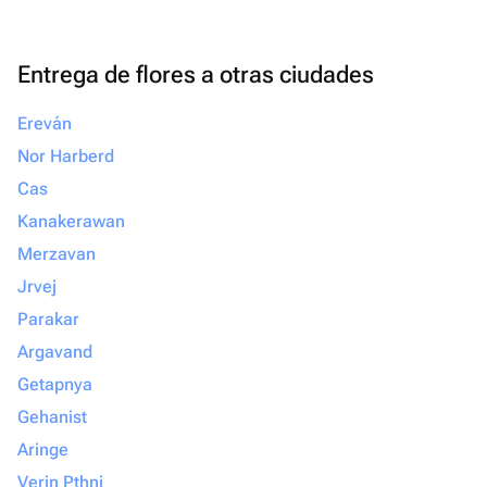
Entrega de flores a otras ciudades
Ereván
Nor Harberd
Cas
Kanakerawan
Merzavan
Jrvej
Parakar
Argavand
Getapnya
Gehanist
Aringe
Verin Pthni