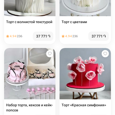
Торт с волнистой текстурой
Торт с цветами
37 771
֏
37 771
֏
4.94
236
4.94
236
Набор торта, кексов и кейк-
Торт «Красная симфония»
попсов