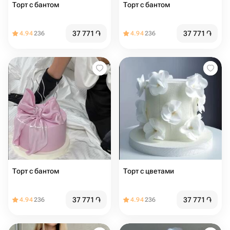
Торт с бантом
Торт с бантом
37 771
֏
37 771
֏
4.94
236
4.94
236
Торт с бантом
Торт с цветами
37 771
֏
37 771
֏
4.94
236
4.94
236