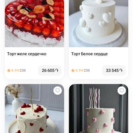
Торт желе сердечко
Торт Белое сердце
26 605
֏
33 545
֏
4.94
236
4.94
236