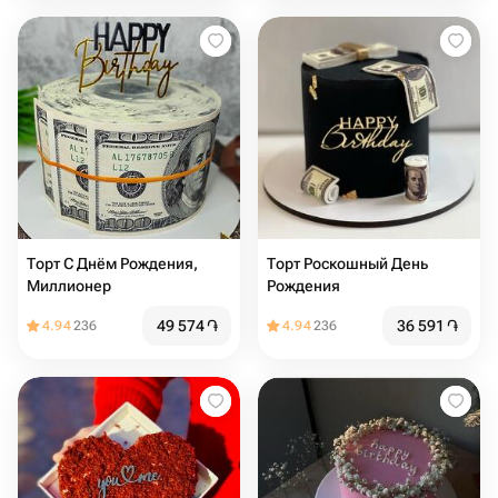
Торт С Днём Рождения,
Торт Роскошный День
Миллионер
Рождения
49 574
֏
36 591
֏
4.94
236
4.94
236