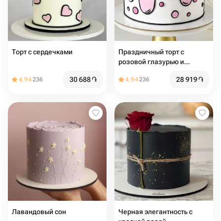
Торт с сердечками
Праздничный торт с
розовой глазурью и
украшениями
30 688
֏
28 919
֏
4.94
236
4.94
236
Лавандовый сон
Черная элегантность с