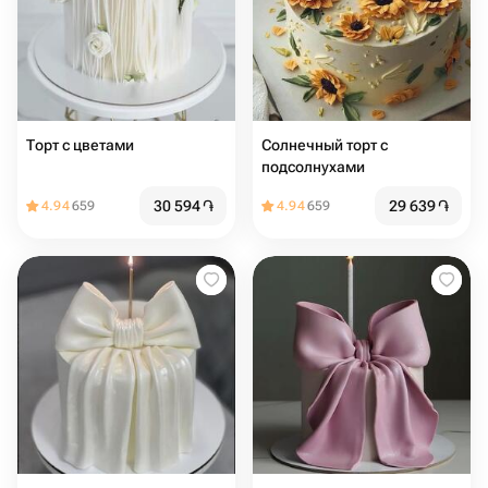
Торт с цветами
Солнечный торт с
подсолнухами
30 594
֏
29 639
֏
4.94
659
4.94
659