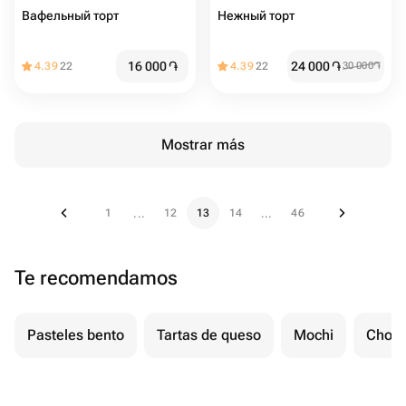
Вафельный торт
Нежный торт
16 000
֏
24 000
֏
4.39
22
4.39
22
30 000
֏
Mostrar más
1
12
13
14
46
...
...
Te recomendamos
Pasteles bento
Tartas de queso
Mochi
Choco