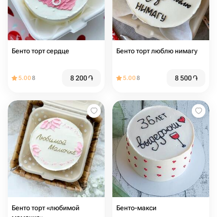
Бенто торт сердце
Бенто торт люблю нимагу
8 200
֏
8 500
֏
5.00
8
5.00
8
Бенто торт «любимой
Бенто-макси