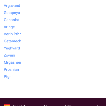
Argavand
Getapnya
Gehanist
Aringe
Verin Pthni
Getamech
Yeghvard
Zovuni
Mrgashen
Proshian
Ptgni