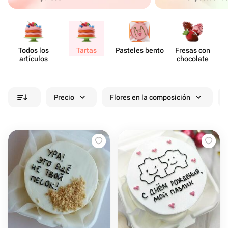
Todos los
Tartas
Pasteles bento
Fresas con
artículos
chocolate
Precio
Flores en la composición