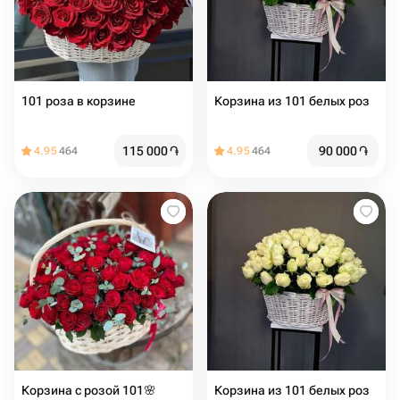
101 роза в корзине
Корзина из 101 белых роз
115 000
֏
90 000
֏
4.95
464
4.95
464
Корзина с розой 101🌸
Корзина из 101 белых роз