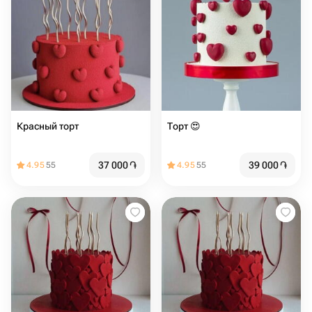
Красный торт
Торт ️😍
37 000
֏
39 000
֏
4.95
55
4.95
55