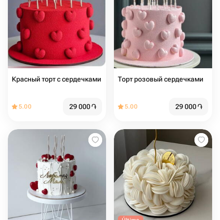
Красный торт с сердечками
Торт розовый сердечками
29 000
֏
29 000
֏
5.00
5.00