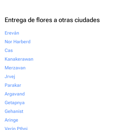
Entrega de flores a otras ciudades
Ereván
Nor Harberd
Cas
Kanakerawan
Merzavan
Jrvej
Parakar
Argavand
Getapnya
Gehanist
Aringe
Verin Pthni