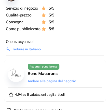
Servizio di negozio
5
/5
Qualità-prezzo
5
/5
Consegna
5
/5
Come pubblicizzato
5
/5
Очень вкусные!
Tradurre in Italiano
Accetta i punti bonus
Rene Macarons
Andare alla pagina del negozio
4.94 su 5
valutazioni degli articoli