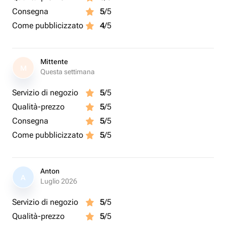
Consegna
5
/5
Come pubblicizzato
4
/5
Mittente
M
Questa settimana
Servizio di negozio
5
/5
Qualità-prezzo
5
/5
Consegna
5
/5
Come pubblicizzato
5
/5
Anton
A
Luglio 2026
Servizio di negozio
5
/5
Qualità-prezzo
5
/5