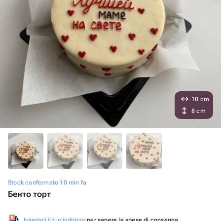
10 cm
8 cm
Stock confermato 10 min fa
Бенто торт
Inserisci il tuo indirizzo
per sapere le spese di consegna