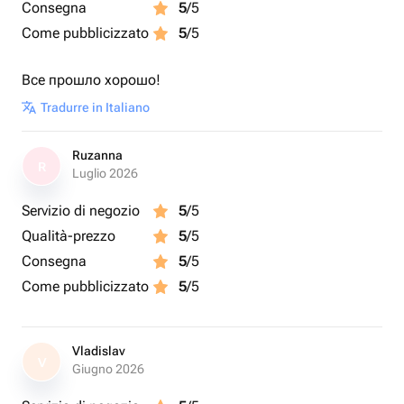
Consegna
5
/5
Come pubblicizzato
5
/5
Все прошло хорошо!
Tradurre in Italiano
Ruzanna
R
Luglio 2026
Servizio di negozio
5
/5
Qualità-prezzo
5
/5
Consegna
5
/5
Come pubblicizzato
5
/5
Vladislav
V
Giugno 2026