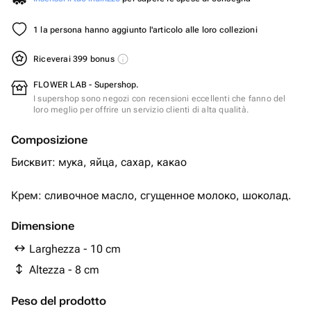
1 la persona hanno aggiunto l'articolo alle loro collezioni
Riceverai 399 bonus
FLOWER LAB - Supershop.
I supershop sono negozi con recensioni eccellenti che fanno del
loro meglio per offrire un servizio clienti di alta qualità.
Composizione
Бисквит: мука, яйца, сахар, какао
Крем: сливочное масло, сгущенное молоко, шоколад.
Dimensione
Larghezza - 10 cm
Altezza - 8 cm
Peso del prodotto