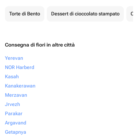
Torte di Bento
Dessert di cioccolato stampato
Ch
Consegna di fiori in altre città
Yerevan
NOR Harberd
Kasah
Kanakerawan
Merzavan
Jrvezh
Parakar
Argavand
Getapnya