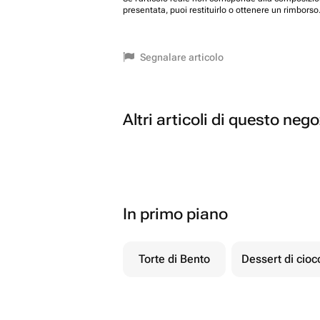
presentata, puoi restituirlo o ottenere un rimborso
Segnalare articolo
Altri articoli di questo neg
In primo piano
Torte di Bento
Dessert di cio