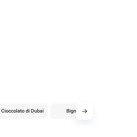
Cioccolato di Dubai
Bignè
Dolci orientali