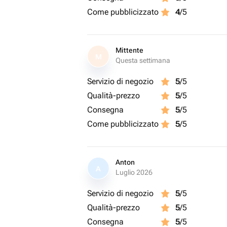
Come pubblicizzato
4
/5
Mittente
M
Questa settimana
Servizio di negozio
5
/5
Qualità-prezzo
5
/5
Consegna
5
/5
Come pubblicizzato
5
/5
Anton
A
Luglio 2026
Servizio di negozio
5
/5
Qualità-prezzo
5
/5
Consegna
5
/5