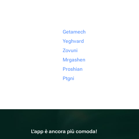
Getamech
Yeghvard
Zovuni
Mrgashen
Proshian
Ptgni
L'app è ancora più comoda!