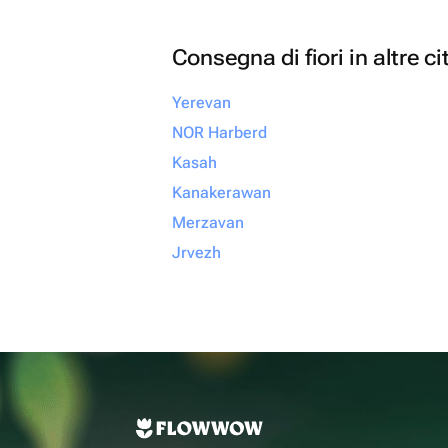
Consegna di fiori in altre ci
Yerevan
NOR Harberd
Kasah
Kanakerawan
Merzavan
Jrvezh