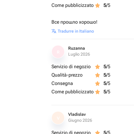
Come pubblicizzato
5
/5
Все прошло хорошо!
Tradurre in Italiano
Ruzanna
R
Luglio 2026
Servizio di negozio
5
/5
Qualità-prezzo
5
/5
Consegna
5
/5
Come pubblicizzato
5
/5
Vladislav
V
Giugno 2026
Servizio di negozio
5
/5