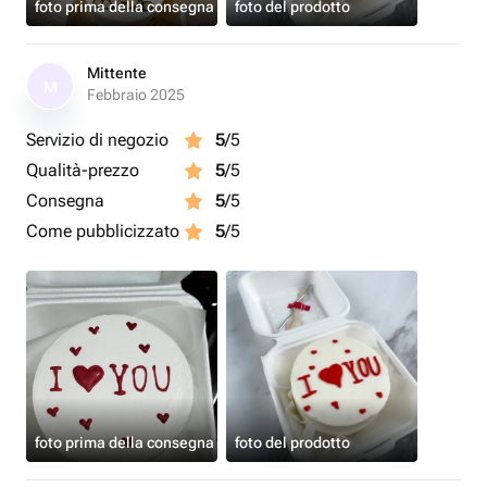
foto prima della consegna
foto del prodotto
Mittente
M
Febbraio 2025
Servizio di negozio
5
/5
Qualità-prezzo
5
/5
Consegna
5
/5
Come pubblicizzato
5
/5
foto prima della consegna
foto del prodotto