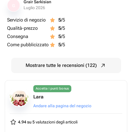
Grair Sarkisian
G
Luglio 2026
Servizio di negozio
5
/5
Qualità-prezzo
5
/5
Consegna
5
/5
Come pubblicizzato
5
/5
Mostrare tutte le recensioni (122)
Accetta i punti bonus
Lara
Andare alla pagina del negozio
4.94 su 5
valutazioni degli articoli