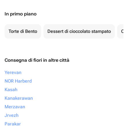
In primo piano
Torte di Bento
Dessert di cioccolato stampato
Ch
Consegna di fiori in altre città
Yerevan
NOR Harberd
Kasah
Kanakerawan
Merzavan
Jrvezh
Parakar